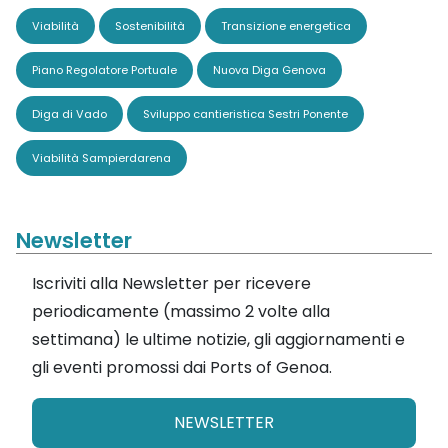
Viabilità
Sostenibilità
Transizione energetica
Piano Regolatore Portuale
Nuova Diga Genova
Diga di Vado
Sviluppo cantieristica Sestri Ponente
Viabilità Sampierdarena
Newsletter
Iscriviti alla Newsletter per ricevere
periodicamente (massimo 2 volte alla
settimana) le ultime notizie, gli aggiornamenti e
gli eventi promossi dai Ports of Genoa.
NEWSLETTER