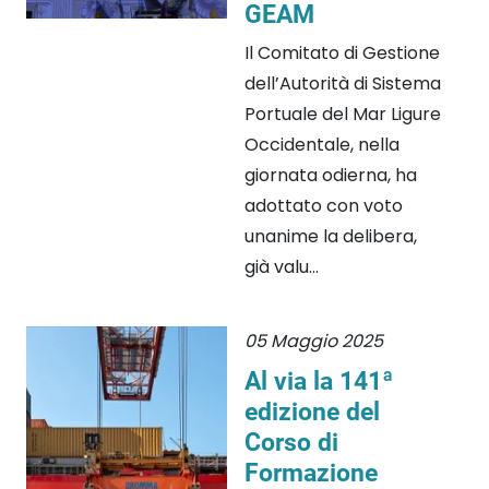
GEAM
Il Comitato di Gestione
dell’Autorità di Sistema
Portuale del Mar Ligure
Occidentale, nella
giornata odierna, ha
adottato con voto
unanime la delibera,
già valu...
05 Maggio 2025
Al via la 141ª
edizione del
Corso di
Formazione