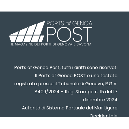
Ports of Genoa Post, tutti i diritti sono riservati
Il Ports of Genoa POST è una testata
registrata presso il Tribunale di Genova, R.G.V.
8409/2024 – Reg. Stampa n. 15 del 17
dicembre 2024
Autorità di Sistema Portuale del Mar Ligure
Occidentale
www.portsofgenoa.com