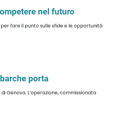
competere nel futuro
er fare il punto sulle sfide e le opportunità
 barche porta
to di Genova. L’operazione, commissionata