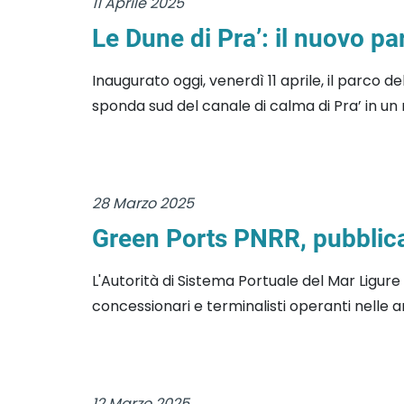
11 Aprile 2025
Le Dune di Pra’: il nuovo pa
Inaugurato oggi, venerdì 11 aprile, il parco 
sponda sud del canale di calma di Pra’ in un 
28 Marzo 2025
Green Ports PNRR, pubblicato
L'Autorità di Sistema Portuale del Mar Ligure
concessionari e terminalisti operanti nelle ar
12 Marzo 2025