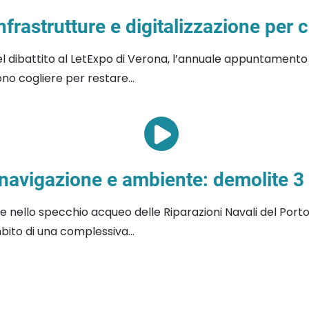
nfrastrutture e digitalizzazione per 
l dibattito al LetExpo di Verona, l’annuale appuntamento p
no cogliere per restare...
 navigazione e ambiente: demolite 3
te nello specchio acqueo delle Riparazioni Navali del Por
bito di una complessiva...