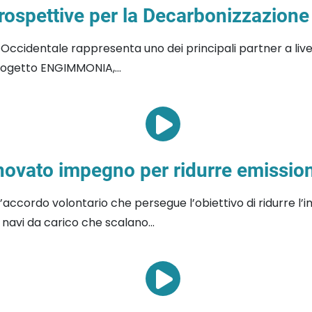
ospettive per la Decarbonizzazione
e Occidentale rappresenta uno dei principali partner a liv
progetto ENGIMMONIA,...
ovato impegno per ridurre emissioni
’accordo volontario che persegue l’obiettivo di ridurre l’i
 navi da carico che scalano...