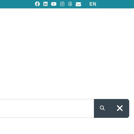
Seleziona la tua lingu
EN