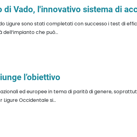
 di Vado, l'innovativo sistema di a
do Ligure sono stati completati con successo i test di effi
 dell’impianto che può...
unge l’obiettivo
azionali ed europee in tema di parità di genere, soprattut
r Ligure Occidentale si...