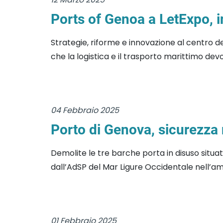
Ports of Genoa a LetExpo, i
Strategie, riforme e innovazione al centro de
che la logistica e il trasporto marittimo devo
04 Febbraio 2025
Porto di Genova, sicurezza
Demolite le tre barche porta in disuso situa
dall’AdSP del Mar Ligure Occidentale nell’am
01 Febbraio 2025