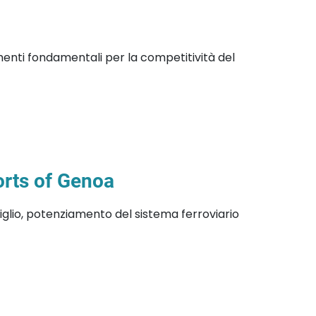
menti fondamentali per la competitività del
orts of Genoa
miglio, potenziamento del sistema ferroviario