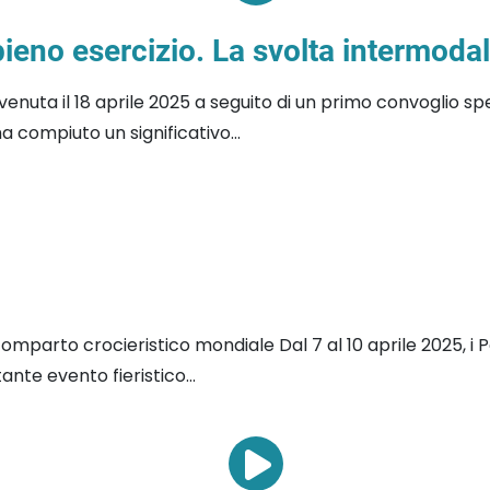
pieno esercizio. La svolta intermoda
nuta il 18 aprile 2025 a seguito di un primo convoglio sp
a compiuto un significativo...
comparto crocieristico mondiale Dal 7 al 10 aprile 2025, i
ante evento fieristico...