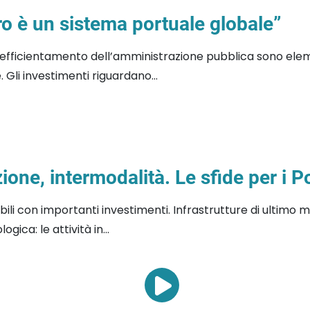
o è un sistema portuale globale”
ed efficientamento dell’amministrazione pubblica sono ele
Gli investimenti riguardano...
one, intermodalità. Le sfide per i P
bili con importanti investimenti. Infrastrutture di ultimo 
ica: le attività in...