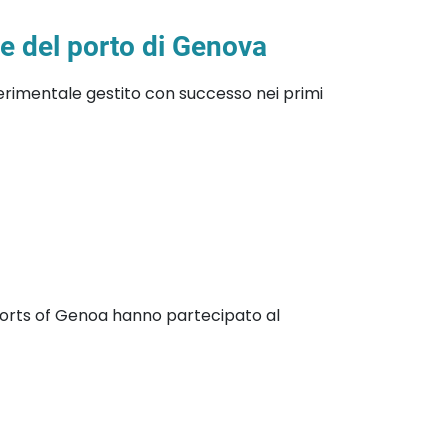
le del porto di Genova
erimentale gestito con successo nei primi
 Ports of Genoa hanno partecipato al