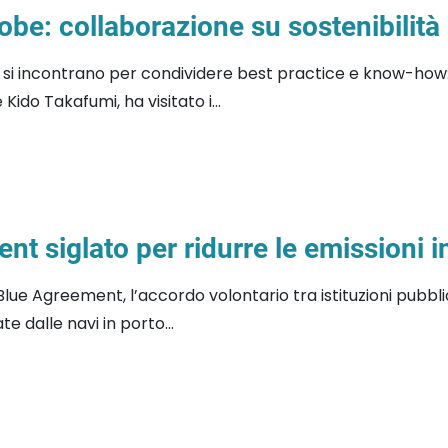
obe: collaborazione su sostenibilità
a si incontrano per condividere best practice e know-how
ido Takafumi, ha visitato i...
 siglato per ridurre le emissioni i
Blue Agreement, l’accordo volontario tra istituzioni pubbli
e dalle navi in porto...