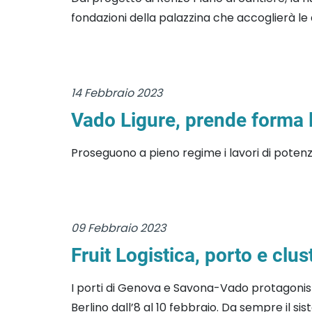
fondazioni della palazzina che accoglierà le at
14 Febbraio 2023
Vado Ligure, prende forma l
Proseguono a pieno regime i lavori di potenz
09 Febbraio 2023
Fruit Logistica, porto e cl
I porti di Genova e Savona-Vado protagonisti a
Berlino dall’8 al 10 febbraio. Da sempre il sis