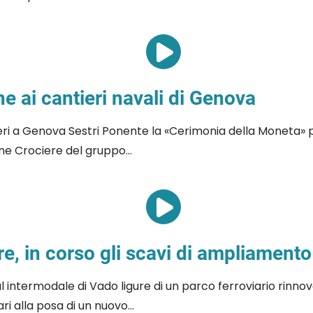
e ai cantieri navali di Genova
ieri a Genova Sestri Ponente la «Cerimonia della Moneta» p
one Crociere del gruppo...
re, in corso gli scavi di ampliamento
l intermodale di Vado ligure di un parco ferroviario rinn
i alla posa di un nuovo...