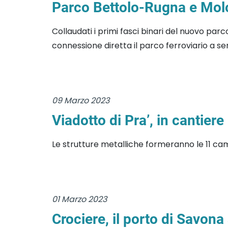
Parco Bettolo-Rugna e Molo 
Collaudati i primi fasci binari del nuovo par
connessione diretta il parco ferroviario a serv
09 Marzo 2023
Viadotto di Pra’, in cantiere
Le strutture metalliche formeranno le 11 cam
01 Marzo 2023
Crociere, il porto di Savona 