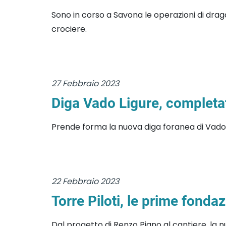
Sono in corso a Savona le operazioni di drag
crociere.
27 Febbraio 2023
Diga Vado Ligure, completat
Prende forma la nuova diga foranea di Vado L
22 Febbraio 2023
Torre Piloti, le prime fondaz
Dal progetto di Renzo Piano al cantiere, la 