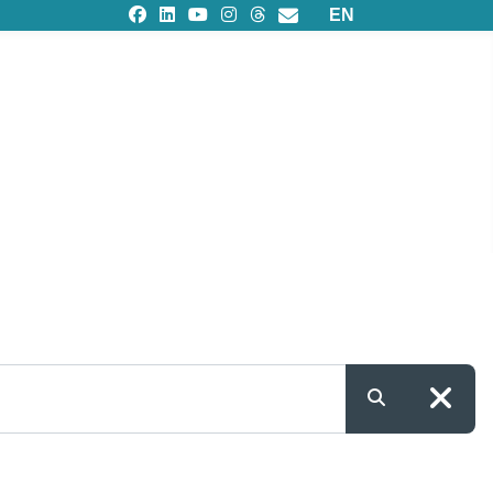
Seleziona la tua lingu
EN