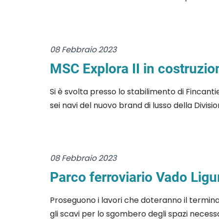
08 Febbraio 2023
MSC Explora II in costruzion
Si è svolta presso lo stabilimento di Fincant
sei navi del nuovo brand di lusso della Divisi
08 Febbraio 2023
Parco ferroviario Vado Ligu
Proseguono i lavori che doteranno il termina
gli scavi per lo sgombero degli spazi necessar