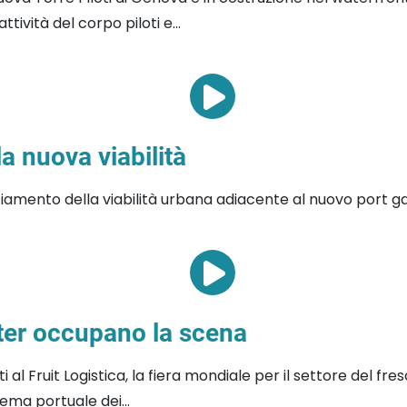
tività del corpo piloti e...
a nuova viabilità
iamento della viabilità urbana adiacente al nuovo port ga
uster occupano la scena
l Fruit Logistica, la fiera mondiale per il settore del fres
tema portuale dei...