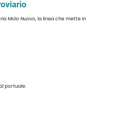
oviario
eria Molo Nuovo, la linea che mette in
al portuale.