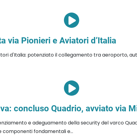
a via Pionieri e Aviatori d’Italia
iatori d'Italia: potenziato il collegamento tra aeroporto, a
a: concluso Quadrio, avviato via M
potenziamento e adeguamento della security del varco Quad
re componenti fondamentali e...