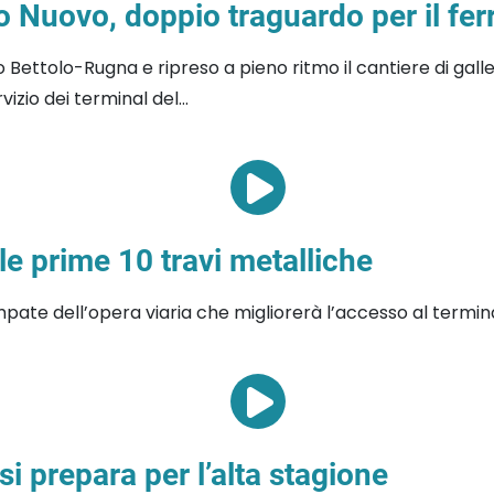
Nuovo, doppio traguardo per il ferr
co Bettolo-Rugna e ripreso a pieno ritmo il cantiere di gall
izio dei terminal del...
 le prime 10 travi metalliche
pate dell’opera viaria che migliorerà l’accesso al termin
si prepara per l’alta stagione