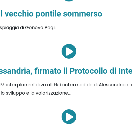
dal vecchio pontile sommerso
piaggia di Genova Pegli.
andria, firmato il Protocollo di Int
l Masterplan relativo all’Hub intermodale di Alessandria e 
sviluppo e la valorizzazione...