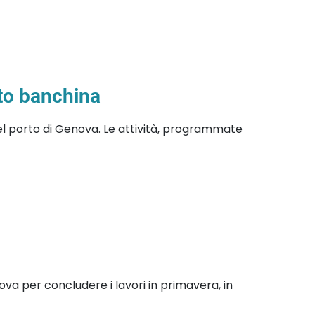
nto banchina
el porto di Genova. Le attività, programmate
ova per concludere i lavori in primavera, in