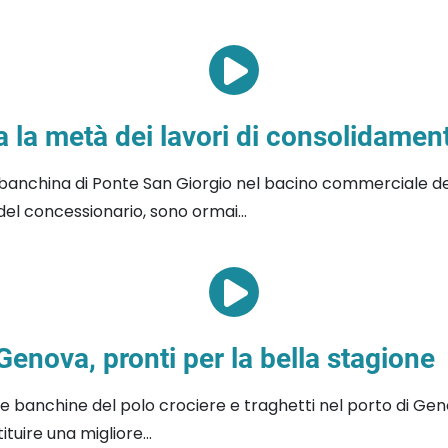
a la metà dei lavori di consolidame
 banchina di Ponte San Giorgio nel bacino commerciale d
del concessionario, sono ormai...
enova, pronti per la bella stagione
 le banchine del polo crociere e traghetti nel porto di Gen
uire una migliore...