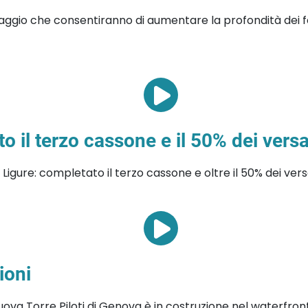
aggio che consentiranno di aumentare la profondità dei fo
o il terzo cassone e il 50% dei vers
igure: completato il terzo cassone e oltre il 50% dei ver
ioni
nuova Torre Piloti di Genova è in costruzione nel waterfron