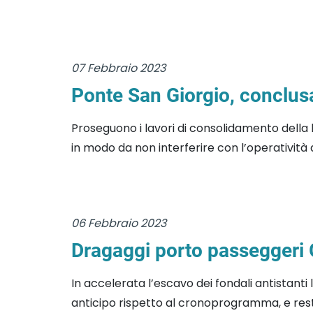
07 Febbraio 2023
Ponte San Giorgio, conclus
Proseguono i lavori di consolidamento della
in modo da non interferire con l’operatività 
06 Febbraio 2023
Dragaggi porto passeggeri G
In accelerata l’escavo dei fondali antistanti
anticipo rispetto al cronoprogramma, e restit