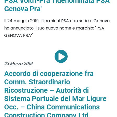
PSA Voltri-Pra' ridenominata PSA
Genova Pra'
Il 24 maggio 2019 il terminal PSA con sede a Genova
ha annunciato il suo nuovo nome e marchio: "PSA
GENOVA PRA’"
23 Marzo 2019
Accordo di cooperazione fra
Comm. Straordinario
Ricostruzione – Autorità di
Sistema Portuale del Mar Ligure
Occ. – China Communications
Construction Company Ltd.