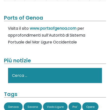
Ports of Genoa
Visita il sito
www.portsofgenoa.com
per
approfondimenti sull’Autorità di Sistema
Portuale del Mar Ligure Occidentale
Più notizie
Cerca
Tags
Genova
Savona
Vado Ligure
Pra'
Opere