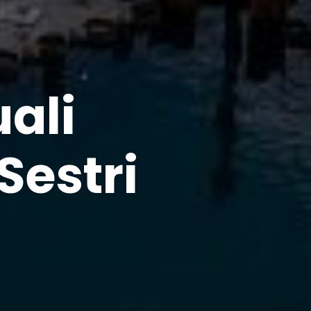
ali
Sestri