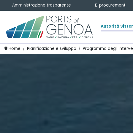
Amministrazione trasparente
E-procurement
Autorità Siste
Homepage
Home
Pianificazione e sviluppo
Programma degli interve