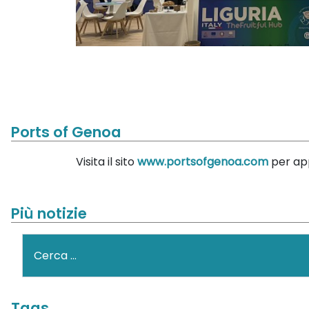
Ports of Genoa
Visita il sito
www.portsofgenoa.com
per app
Più notizie
Cerca
Tags