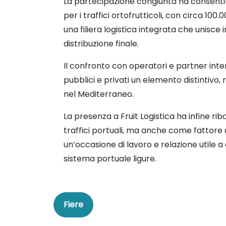
La partecipazione congiunta ha consentit
per i traffici ortofrutticoli, con circa 10
una filiera logistica integrata che unisce
distribuzione finale.
Il confronto con operatori e partner int
pubblici e privati un elemento distintivo,
nel Mediterraneo.
La presenza a Fruit Logistica ha infine riba
traffici portuali, ma anche come fattore d
un’occasione di lavoro e relazione utile 
sistema portuale ligure.
Fiere