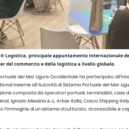
Fruit Logistica, principale appuntamento internazionale ded
er del commercio e della logistica a livello globale.
ortuale del Mar Ligure Occidentale ha partecipato all’inte
tional insieme all’Autorità di Sistema Portuale del Mar Lig
one composta da operatori portuali, terminalisti, case d
nal, Ignazio Messina & c, Arkas Italia, Cosco Shipping Ital
 l’immagine di un sistema strutturato, riconoscibile e cap