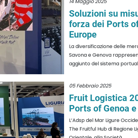
14 Maggio 2025
Soluzioni su misu
forza dei Ports 
Europe
La diversificazione delle merc
Savona e Genova rappresenta
aggiunto del sistema portuale
05 Febbraio 2025
Fruit Logistica 
Ports of Genoa e
L’Adsp del Mar Ligure Occiden
The Fruitful Hub di Regione L
Orientale, alla Società...