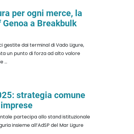
ra per ogni merce, la
of Genoa a Breakbulk
i gestite dai terminal di Vado Ligure,
 un punto di forza ad alto valore
 ...
2025: strategia comune
 imprese
tale partecipa allo stand istituzionale
iguria insieme all’AdSP del Mar Ligure