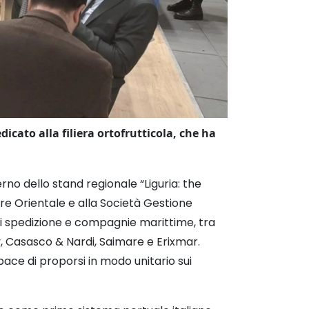
icato alla filiera ortofrutticola, che ha
rno dello stand regionale “Liguria: the
ure Orientale e alla Società Gestione
i spedizione e compagnie marittime, tra
y, Casasco & Nardi, Saimare e Erixmar.
ace di proporsi in modo unitario sui