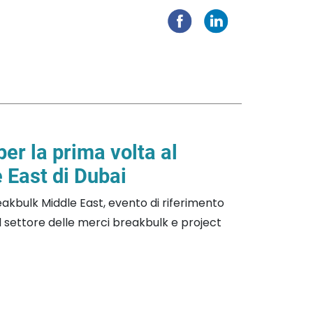
per la prima volta al
 East di Dubai
reakbulk Middle East, evento di riferimento
il settore delle merci breakbulk e project