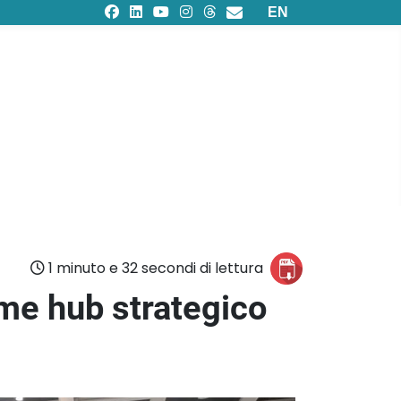
Seleziona la tua lingu
EN
1 minuto e 32 secondi di lettura
ome hub strategico