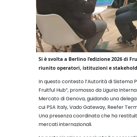
Si è svolta a Berlino l’edizione 2026 di 
riunito operatori, istituzioni e stakehold
In questo contesto l’Autorità di Sistema P
Fruitful Hub”, promosso da Liguria Interna
Mercato di Genova, guidando una delegazi
cui PSA Italy, Vado Gateway, Reefer Termi
Una presenza coordinata che ha restituito
mercati internazionali.