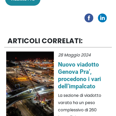
ARTICOLI CORRELATI:
28 Maggio 2024
Nuovo viadotto
Genova Pra’,
procedono i vari
dell’impalcato
La sezione di viadotto
varata ha un peso
complessivo di 260