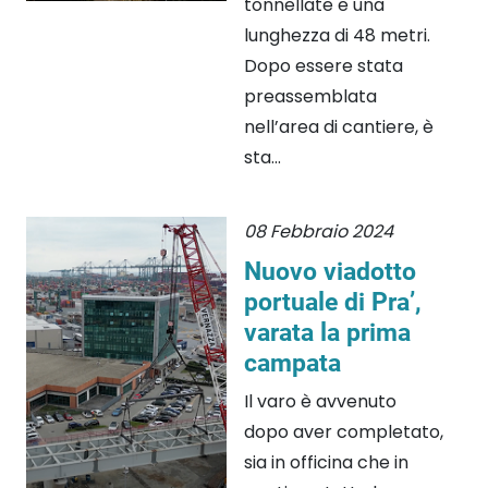
tonnellate e una
lunghezza di 48 metri.
Dopo essere stata
preassemblata
nell’area di cantiere, è
sta...
08 Febbraio 2024
Nuovo viadotto
portuale di Pra’,
varata la prima
campata
Il varo è avvenuto
dopo aver completato,
sia in officina che in