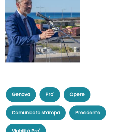
Genova
Pra'
Opere
Comunicato stampa
Presidente
Viabilità Pra'