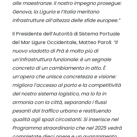
alle maestranze. Il nostro impegno prosegue:
Genova, la Liguria e l’Italia meritano
infrastrutture all’altezza delle sfide europee.”
Il Presidente dell’Autorità di Sistema Portuale
del Mar Ligure Occidentale, Matteo Paroli:
“Il
nuovo viadotto di Prà è molto più di
un’infrastruttura funzionale: è un segnale
concreto di un cambiamento in atto. È
un’opera che unisce concretezza e visione:
migliora l’accesso al porto e la competitività
del nostro sistema logistico, ma lo fa in
armonia con la città, separando i flussi
pesanti dal traffico urbano e restituendo
qualità agli spazi circostanti. Si inserisce nel
Programma straordinario che nel 2025 vedrà
completate dieci opere e un avanzamento