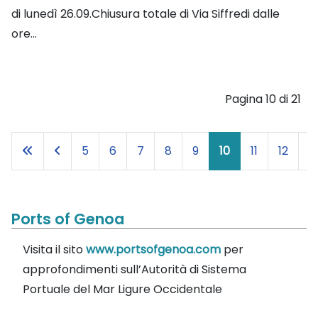
di lunedì 26.09.Chiusura totale di Via Siffredi dalle
ore...
Pagina 10 di 21
5
6
7
8
9
10
11
12
1
Ports of Genoa
Visita il sito
www.portsofgenoa.com
per
approfondimenti sull’Autorità di Sistema
Portuale del Mar Ligure Occidentale