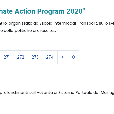
imate Action Program 2020"
ontro, organizzato da Escola Intermodal Transport, sullo s
elle politiche di crescita...
271
272
273
274
rofondimenti sull’Autorità di Sistema Portuale del Mar L