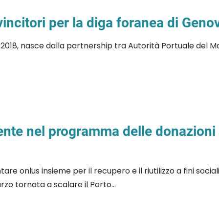
vincitori per la diga foranea di Geno
2018, nasce dalla partnership tra Autorità Portuale del Ma
ente nel programma delle donazioni a
 onlus insieme per il recupero e il riutilizzo a fini soci
o tornata a scalare il Porto...