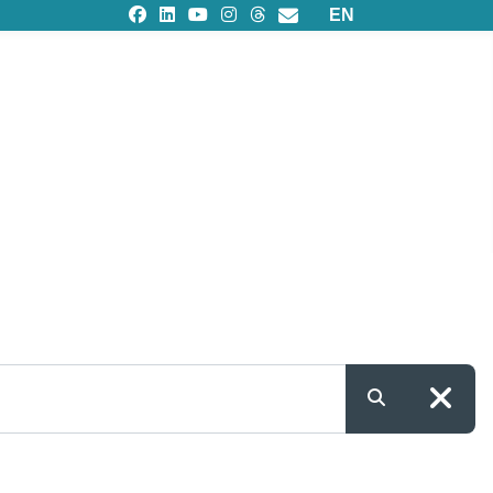
Seleziona la tua lingu
EN