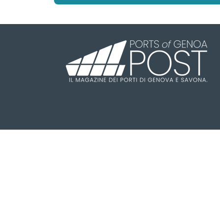
Il Ports of Genoa POST è una testa