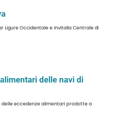
va
r Ligure Occidentale e Invitalia Centrale di
limentari delle navi di
ali delle eccedenze alimentari prodotte a