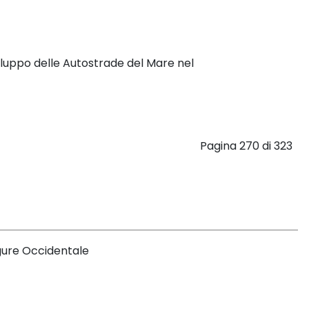
viluppo delle Autostrade del Mare nel
Pagina 270 di 323
igure Occidentale