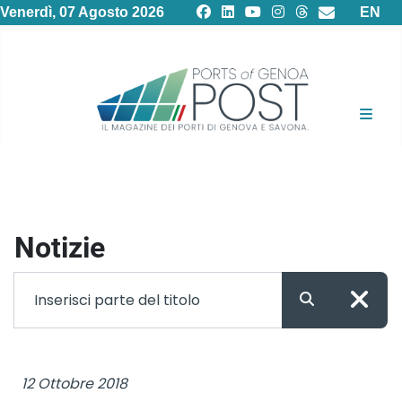
Selezion
Venerdì, 07 Agosto 2026
EN
Notizie
Filtro
Inserisci parte del titolo
12 Ottobre 2018