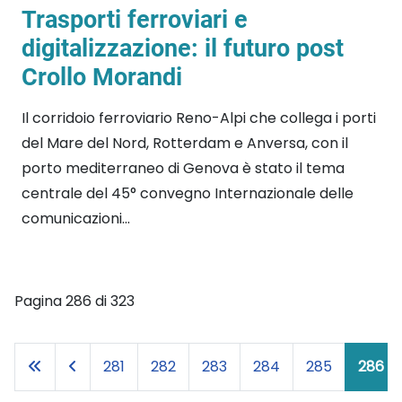
Trasporti ferroviari e
digitalizzazione: il futuro post
Crollo Morandi
Il corridoio ferroviario Reno-Alpi che collega i porti
del Mare del Nord, Rotterdam e Anversa, con il
porto mediterraneo di Genova è stato il tema
centrale del 45° convegno Internazionale delle
comunicazioni...
Pagina 286 di 323
281
282
283
284
285
286