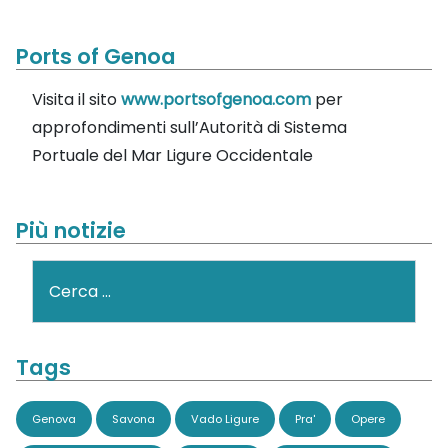
Ports of Genoa
Visita il sito
www.portsofgenoa.com
per
approfondimenti sull’Autorità di Sistema
Portuale del Mar Ligure Occidentale
Più notizie
Cerca
Tags
Genova
Savona
Vado Ligure
Pra'
Opere