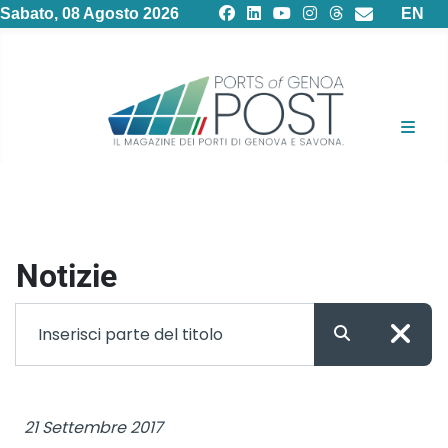
Selezion
Sabato, 08 Agosto 2026
EN
Notizie
Filtro
Inserisci parte del titolo
21 Settembre 2017