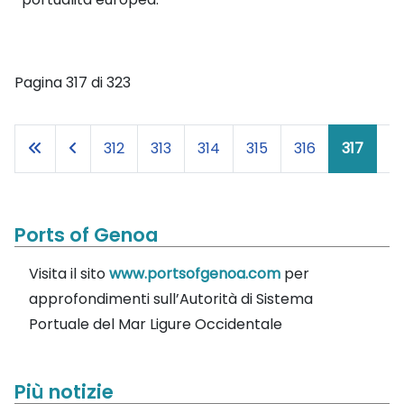
Pagina 317 di 323
312
313
314
315
316
317
31
Ports of Genoa
Visita il sito
www.portsofgenoa.com
per
approfondimenti sull’Autorità di Sistema
Portuale del Mar Ligure Occidentale
Più notizie