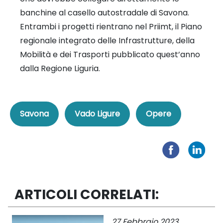
banchine al casello autostradale di Savona.
Entrambi i progetti rientrano nel Priimt, il Piano
regionale integrato delle Infrastrutture, della
Mobilità e dei Trasporti pubblicato quest’anno
dalla Regione Liguria.
Savona
Vado Ligure
Opere
ARTICOLI CORRELATI:
27 Febbraio 2023