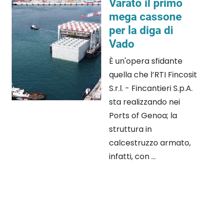
Varato il primo
mega cassone
per la diga di
Vado
È un'opera sfidante
quella che l’RTI Fincosit
S.r.l. - Fincantieri S.p.A.
sta realizzando nei
Ports of Genoa; la
struttura in
calcestruzzo armato,
infatti, con ...