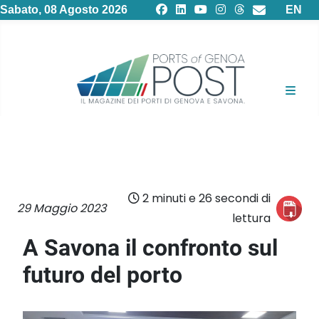
Selezion
Sabato, 08 Agosto 2026
EN
2 minuti e 26 secondi di
29 Maggio 2023
lettura
A Savona il confronto sul
futuro del porto