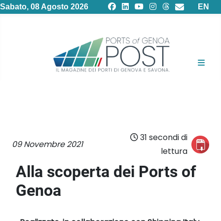
Selezion
Sabato, 08 Agosto 2026
EN
31 secondi di
09 Novembre 2021
lettura
Alla scoperta dei Ports of
Genoa