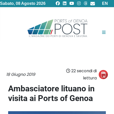
Selezion
Sabato, 08 Agosto 2026
EN
22 secondi di
18 Giugno 2019
lettura
Ambasciatore lituano in
visita ai Ports of Genoa