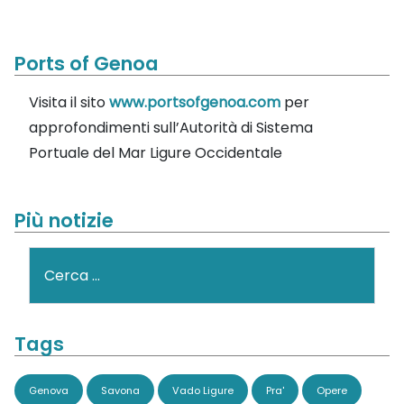
Ports of Genoa
Visita il sito
www.portsofgenoa.com
per
approfondimenti sull’Autorità di Sistema
Portuale del Mar Ligure Occidentale
Più notizie
Cerca
Tags
Genova
Savona
Vado Ligure
Pra'
Opere