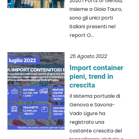
2020 i Ports of Genoa,
insieme a Gioia Tauro,
sono gli unici porti
italiani presenti nel
report O...
25 Agosto 2022
Import container
pieni, trend in
crescita
Il sistema portuale di
Genova e Savona-
Vado Ligure ha
registrato una
costante crescita del