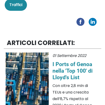
Traffici
ARTICOLI CORRELATI:
01 Settembre 2022
I Ports of Genoa
nella 'Top 100' di
Lloyd's List
Con oltre 2,8 mln di
TEUs e una crescita
dell’8,7% rispetto al