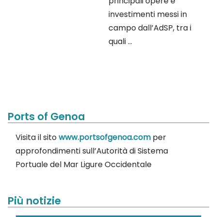
principali opere e
investimenti messi in
campo dall’AdSP, tra i
quali ...
Ports of Genoa
Visita il sito
www.portsofgenoa.com
per
approfondimenti sull’Autorità di Sistema
Portuale del Mar Ligure Occidentale
Più notizie