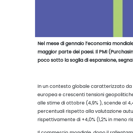
Nel mese di gennaio l’economia mondiale, 
maggior parte dei paesi. Il PMI (Purchasin
poco sotto la soglia di espansione, segna
In un contesto globale caratterizzato da 
europea e crescenti tensioni geopolitiche,
alle stime di ottobre (4,9% ), scende al 4
percentuali rispetto alla valutazione au
rispettivamente di +4,0% (1,2% in meno ris
Il commercio mondiale, dopo il rallentam