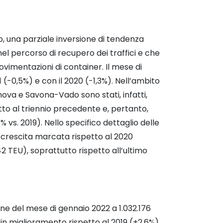
o, una parziale inversione di tendenza
nel percorso di recupero dei traffici e che
vimentazioni di container. Il mese di
 (-0,5%) e con il 2020 (-1,3%). Nell’ambito
enova e Savona-Vado sono stati, infatti,
etto al triennio precedente e, pertanto,
 vs. 2019). Nello specifico dettaglio delle
 in crescita marcata rispetto al 2020
 TEU), soprattutto rispetto all’ultimo
fine del mese di gennaio 2022 a 1.032.176
in miglioramento rispetto al 2019 (+2,6%)