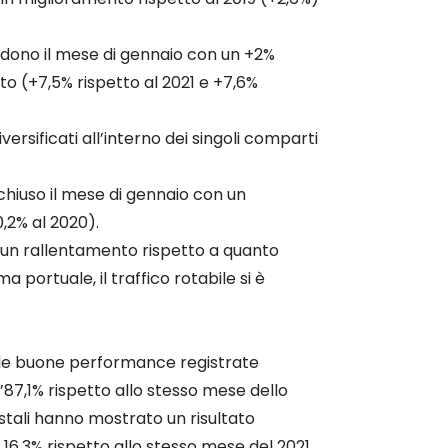
chiudono il mese di gennaio con un +2%
o (+7,5% rispetto al 2021 e +7,6%
rsificati all’interno dei singoli comparti
a chiuso il mese di gennaio con un
0,2% al 2020).
ra un rallentamento rispetto a quanto
a portuale, il traffico rotabile si è
o le buone performance registrate
’87,1% rispetto allo stesso mese dello
tali hanno mostrato un risultato
16,3% rispetto allo stesso mese del 2021.