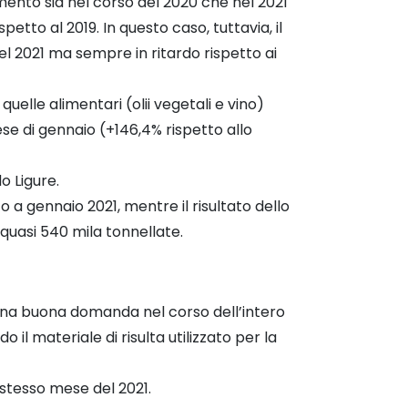
amento sia nel corso del 2020 che nel 2021
etto al 2019. In questo caso, tuttavia, il
el 2021 ma sempre in ritardo rispetto ai
elle alimentari (olii vegetali e vino)
se di gennaio (+146,4% rispetto allo
o Ligure.
o a gennaio 2021, mentre il risultato dello
 quasi 540 mila tonnellate.
 una buona domanda nel corso dell’intero
 il materiale di risulta utilizzato per la
stesso mese del 2021.