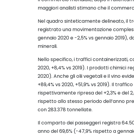
maggiori analisti stimano che il commercio
Nel quadro sinteticamente delineato, il 
registrato una movimentazione complessiva
gennaio 2020 e -2,5% vs gennaio 2019), da 
minerali.
Nello specifico, i traffici containerizzati
2020, +8,4% vs 2019). I prodotti chimici r
2020). Anche gli olii vegetali e il vino e
+89,4% vs 2020, +51,9% vs 2019). Il traffi
rispettivamente ripresa del +2,3% e del 2,6
rispetto allo stesso periodo dell’anno prec
con 283.378 tonnellate.
Il comparto dei passeggeri registra 64.50
anno del 69,6% (-47,9% rispetto a gennaio