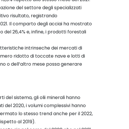
azione del settore degli specializzati
tivo risultato, registrando
021. Il comparto degli acciai ha mostrato
l 26,4% e, infine, i prodotti forestali
tteristiche intrinseche dei mercati di
umero ridotto di toccate nave e lotti di
i uno o dell’altro mese possa generare
ti del sistema, gli olii minerali hanno
ltati del 2020, i volumi complessivi hanno
nfermato lo stesso trend anche per il 2022,
ispetto al 2019).