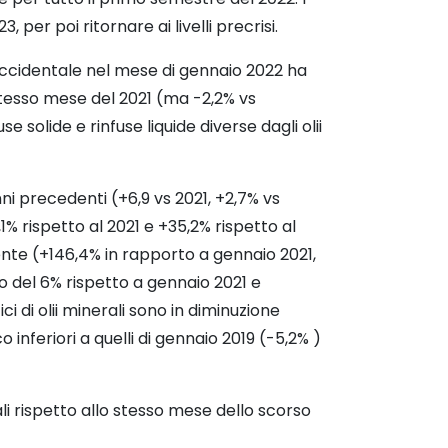
er poi ritornare ai livelli precrisi.
 Occidentale nel mese di gennaio 2022 ha
stesso mese del 2021 (ma -2,2% vs
solide e rinfuse liquide diverse dagli olii
nni precedenti (+6,9 vs 2021, +2,7% vs
% rispetto al 2021 e +35,2% rispetto al
dente (+146,4% in rapporto a gennaio 2021,
to del 6% rispetto a gennaio 2021 e
ci di olii minerali sono in diminuzione
 inferiori a quelli di gennaio 2019 (-5,2% )
i rispetto allo stesso mese dello scorso