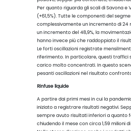
Per quanto riguarda gli scali di Savona e 
(+61,5%). Tutte le componenti del segmento
complessivamente un incremento di 24 mil
un incremento del 48,9%, la movimentazion
hanno invece più che raddoppiato il risul
Le forti oscillazioni registrate mensilme
riferimento. In particolare, questi traffi
carico molto concentrati. In questo scena
pesanti oscillazioni nel risultato confro
Rinfuse liquide
A partire dai primi mesi in cui la pandemia
iniziato a registrare risultati negativi. Se
sempre avuto risultati inferiori a quanto 
chiudendo il mese con circa 1,59 milioni d