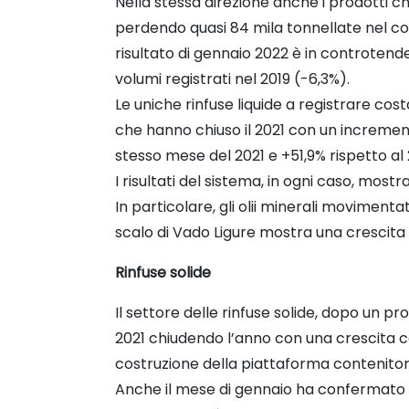
Nella stessa direzione anche i prodotti ch
perdendo quasi 84 mila tonnellate nel corso
risultato di gennaio 2022 è in controtend
volumi registrati nel 2019 (-6,3%).
Le uniche rinfuse liquide a registrare co
che hanno chiuso il 2021 con un incremen
stesso mese del 2021 e +51,9% rispetto al 
I risultati del sistema, in ogni caso, mos
In particolare, gli olii minerali movimenta
scalo di Vado Ligure mostra una crescita de
Rinfuse solide
Il settore delle rinfuse solide, dopo un 
2021 chiudendo l’anno con una crescita comp
costruzione della piattaforma contenitori
Anche il mese di gennaio ha confermato q