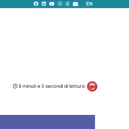
Seleziona la tua lingu
EN
9 minuti e 0 secondi di lettura