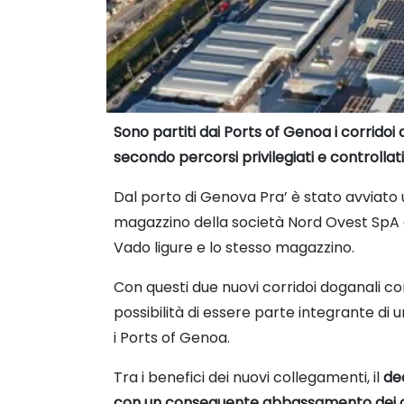
Sono partiti dai Ports of Genoa i corridoi
secondo percorsi privilegiati e controllat
Dal porto di Genova Pra’ è stato avviato u
magazzino della società Nord Ovest SpA a 
Vado ligure e lo stesso magazzino.
Con questi due nuovi corridoi doganali con
possibilità di essere parte integrante di 
i Ports of Genoa.
Tra i benefici dei nuovi collegamenti, il
de
con un conseguente abbassamento dei c