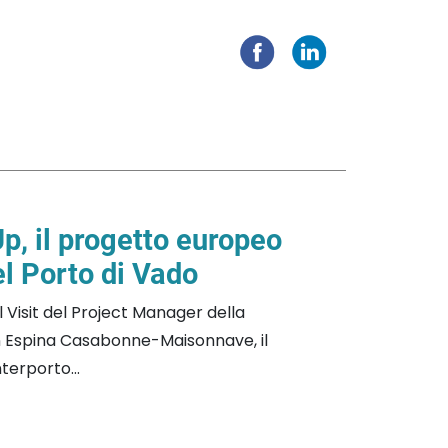
, il progetto europeo
el Porto di Vado
al Visit del Project Manager della
 Espina Casabonne-Maisonnave, il
terporto...