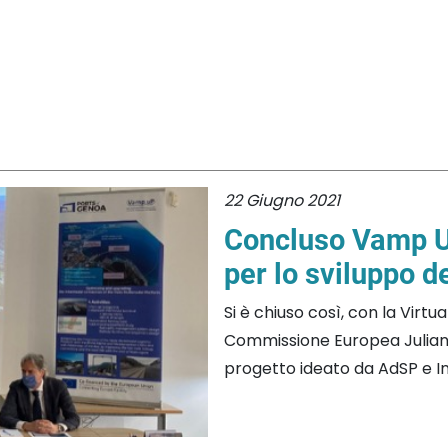
22 Giugno 2021
Concluso Vamp Up
per lo sviluppo d
Si è chiuso così, con la Virtu
Commissione Europea Julian
progetto ideato da AdSP e In