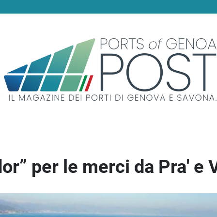
idor” per le merci da Pra' e