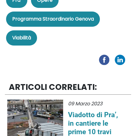
Pra'
Opere
Programma Straordinario Genova
Viabilità
ARTICOLI CORRELATI:
09 Marzo 2023
Viadotto di Pra’,
in cantiere le
prime 10 travi