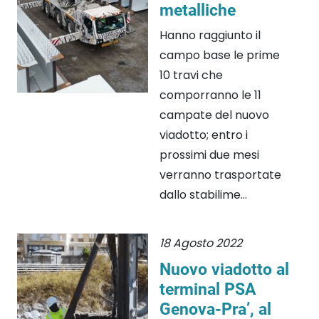
metalliche
Hanno raggiunto il
campo base le prime
10 travi che
comporranno le 11
campate del nuovo
viadotto; entro i
prossimi due mesi
verranno trasportate
dallo stabilime...
18 Agosto 2022
Nuovo viadotto al
terminal PSA
Genova-Pra’, al