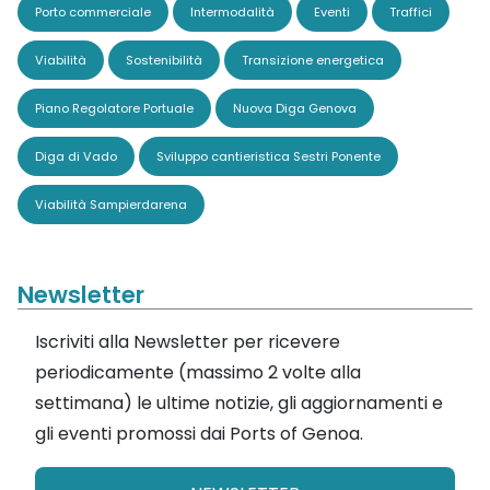
Porto commerciale
Intermodalità
Eventi
Traffici
Viabilità
Sostenibilità
Transizione energetica
Piano Regolatore Portuale
Nuova Diga Genova
Diga di Vado
Sviluppo cantieristica Sestri Ponente
Viabilità Sampierdarena
Newsletter
Iscriviti alla Newsletter per ricevere
periodicamente (massimo 2 volte alla
settimana) le ultime notizie, gli aggiornamenti e
gli eventi promossi dai Ports of Genoa.