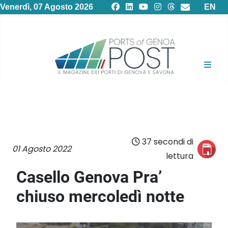
Selezion
Venerdì, 07 Agosto 2026
EN
37 secondi di
01 Agosto 2022
lettura
Casello Genova Pra’
chiuso mercoledì notte