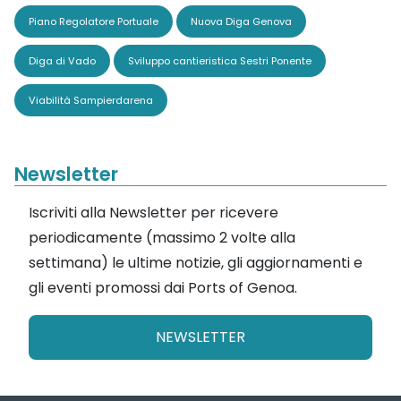
Piano Regolatore Portuale
Nuova Diga Genova
Diga di Vado
Sviluppo cantieristica Sestri Ponente
Viabilità Sampierdarena
Newsletter
Iscriviti alla Newsletter per ricevere
periodicamente (massimo 2 volte alla
settimana) le ultime notizie, gli aggiornamenti e
gli eventi promossi dai Ports of Genoa.
NEWSLETTER