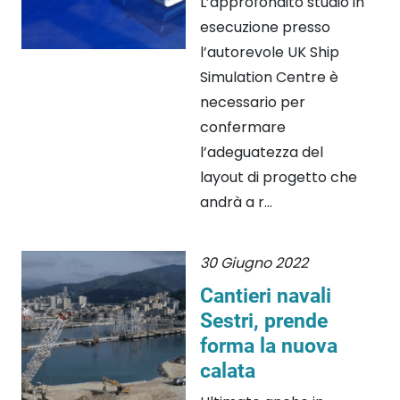
L’approfondito studio in
esecuzione presso
l’autorevole UK Ship
Simulation Centre è
necessario per
confermare
l’adeguatezza del
layout di progetto che
andrà a r...
30 Giugno 2022
Cantieri navali
Sestri, prende
forma la nuova
calata