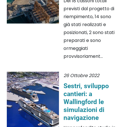
Dei 18 cassoni totali
previsti dal progetto di
riempimento, 14 sono
già stati realizzati e
posizionati, 2 sono stati
preparati e sono
ormeggiati
provvisoriament...
26 Ottobre 2022
Sestri, sviluppo
cantieri: a
Wallingford le
simulazioni di
navigazione