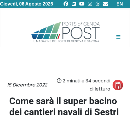
Selezion
Giovedì, 06 Agosto 2026
EN
2 minuti e 34 secondi
15 Dicembre 2022
di lettura
Come sarà il super bacino
dei cantieri navali di Sestri