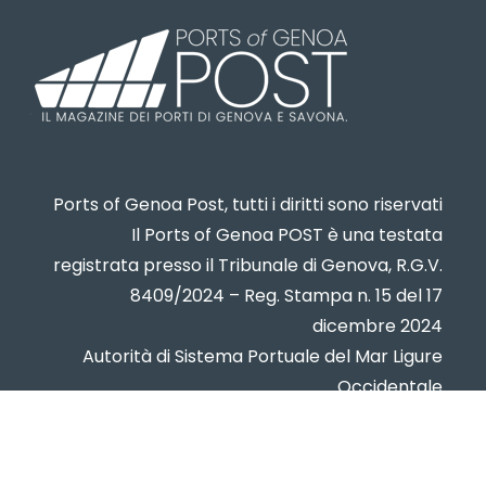
Ports of Genoa Post, tutti i diritti sono riservati
Il Ports of Genoa POST è una testata
registrata presso il Tribunale di Genova, R.G.V.
8409/2024 – Reg. Stampa n. 15 del 17
dicembre 2024
Autorità di Sistema Portuale del Mar Ligure
Occidentale
www.portsofgenoa.com
PI/CF 02443880998
Privacy policy
- Cookie Policy -
Contatti