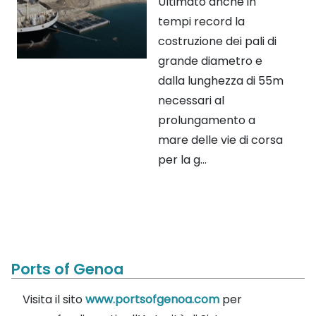
Ultimato anche in
tempi record la
costruzione dei pali di
grande diametro e
dalla lunghezza di 55m
necessari al
prolungamento a
mare delle vie di corsa
per la g...
Ports of Genoa
Visita il sito
www.portsofgenoa.com
per