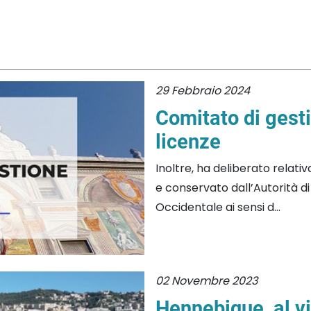
29 Febbraio 2024
Comitato di gest
licenze
Inoltre, ha deliberato relativa
e conservato dall’Autorità d
Occidentale ai sensi d...
02 Novembre 2023
Hennebique, al vi