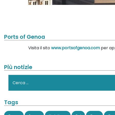
Ports of Genoa
Visita il sito
www.portsofgenoa.com
per app
Più notizie
Cerca
Tags