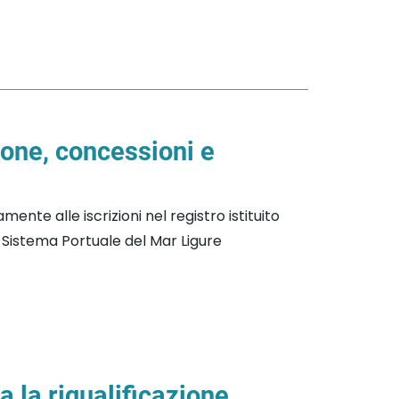
ione, concessioni e
mente alle iscrizioni nel registro istituito
i Sistema Portuale del Mar Ligure
a la riqualificazione