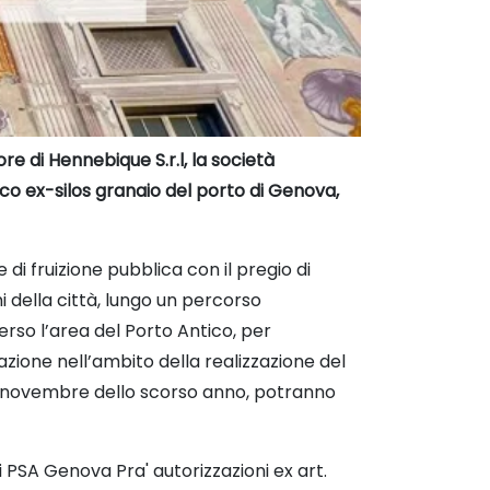
ore di Hennebique S.r.l, la società
torico ex-silos granaio del porto di Genova,
 di fruizione pubblica con il pregio di
i della città, lungo un percorso
so l’area del Porto Antico, per
azione nell’ambito della realizzazione del
nel novembre dello scorso anno, potranno
i PSA Genova Pra' autorizzazioni ex art.