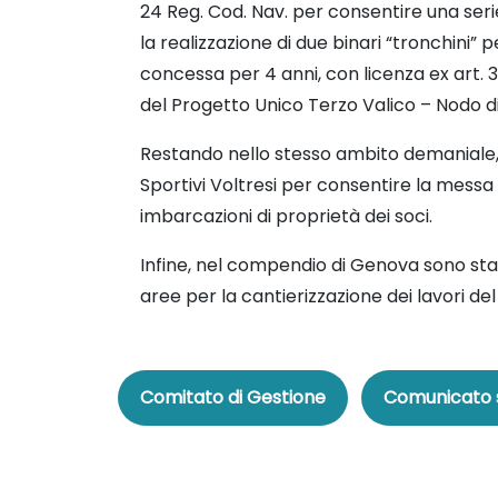
24 Reg. Cod. Nav. per consentire una serie 
la realizzazione di due binari “tronchini” 
concessa per 4 anni, con licenza ex art. 36
del Progetto Unico Terzo Valico – Nodo d
Restando nello stesso ambito demaniale, il
Sportivi Voltresi per consentire la messa 
imbarcazioni di proprietà dei soci.
Infine, nel compendio di Genova sono stati
aree per la cantierizzazione dei lavori d
Comitato di Gestione
Comunicato