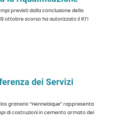
tempi previsti dalla conclusione della
19 ottobre scorso ha autorizzato il RTI
erenza dei Servizi
silos granario “Hennebique” rappresenta
mpi di costruzioni in cemento armato del