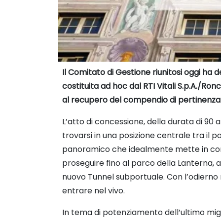
Il Comitato di Gestione riunitosi oggi ha de
costituita ad hoc dal RTI Vitali S.p.A./Ronc
al recupero del compendio di pertinenza e
L’atto di concessione, della durata di 90 a
trovarsi in una posizione centrale tra il p
panoramico che idealmente mette in conne
proseguire fino al parco della Lanterna, a
nuovo Tunnel subportuale. Con l’odierno r
entrare nel vivo.
In tema di potenziamento dell’ultimo migli