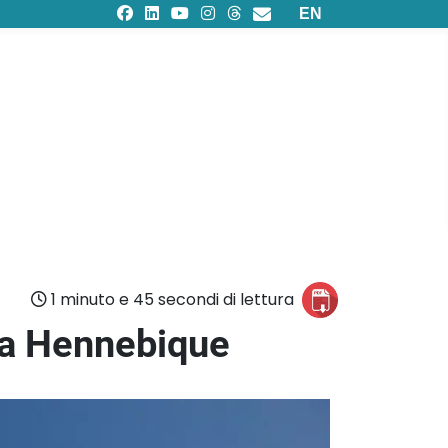
Seleziona la tua lingu
EN
1 minuto e 45 secondi di lettura
a a Hennebique