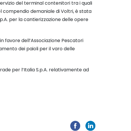
rvizio del terminal contenitori tra i quali
nel compendio demaniale di Voltri, è stata
S.p.A. per la cantierizzazione delle opere
 in favore dell’Associazione Pescatori
mento dei paioli per il varo delle
rade per l’Italia S.p.A. relativamente ad