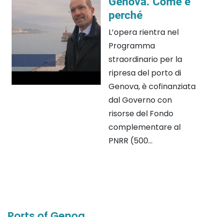
Genova. Come e
perché
L’opera rientra nel
Programma
straordinario per la
ripresa del porto di
Genova, è cofinanziata
dal Governo con
risorse del Fondo
complementare al
PNRR (500...
Ports of Genoa