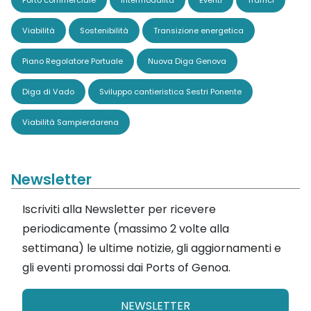
Porto commerciale
Intermodalità
Eventi
Traffici
Viabilità
Sostenibilità
Transizione energetica
Piano Regolatore Portuale
Nuova Diga Genova
Diga di Vado
Sviluppo cantieristica Sestri Ponente
Viabilità Sampierdarena
Newsletter
Iscriviti alla Newsletter per ricevere
periodicamente (massimo 2 volte alla
settimana) le ultime notizie, gli aggiornamenti e
gli eventi promossi dai Ports of Genoa.
NEWSLETTER