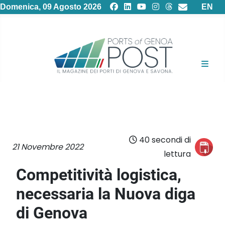
Selezion
Domenica, 09 Agosto 2026
EN
40 secondi di
21 Novembre 2022
lettura
Competitività logistica,
necessaria la Nuova diga
di Genova