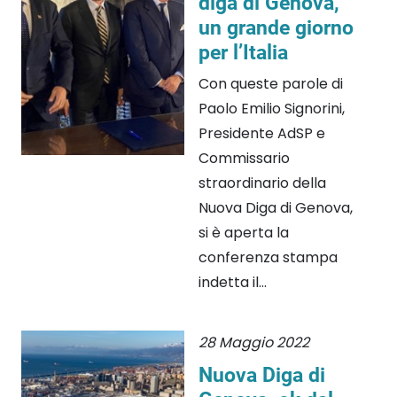
diga di Genova,
un grande giorno
per l’Italia
Con queste parole di
Paolo Emilio Signorini,
Presidente AdSP e
Commissario
straordinario della
Nuova Diga di Genova,
si è aperta la
conferenza stampa
indetta il...
28 Maggio 2022
Nuova Diga di