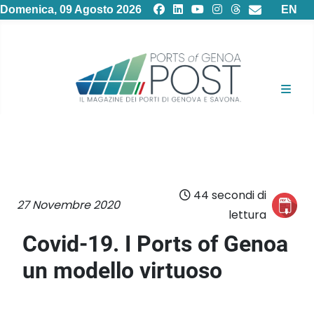
Selezion
Domenica, 09 Agosto 2026
EN
44 secondi di
27 Novembre 2020
lettura
Covid-19. I Ports of Genoa
un modello virtuoso