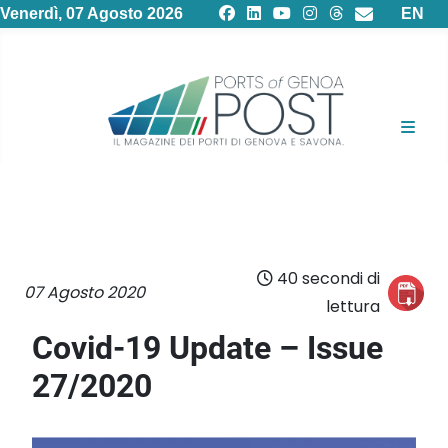
Selezion
Venerdì, 07 Agosto 2026
EN
40 secondi di
07 Agosto 2020
lettura
Covid-19 Update – Issue
27/2020