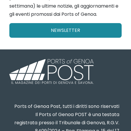
settimana) le ultime notizie, gli aggiornamenti e
gli eventi promossi dai Ports of Genoa.
NEWSLETTER
Ports of Genoa Post, tutti i diritti sono riservati
Il Ports of Genoa POST è una testata
registrata presso il Tribunale di Genova, R.G.V.
8409/2024 – Reg. Stampa n. 15 del 17