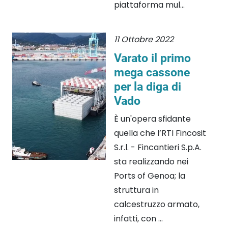
piattaforma mul...
11 Ottobre 2022
Varato il primo
mega cassone
per la diga di
Vado
È un'opera sfidante
quella che l’RTI Fincosit
S.r.l. - Fincantieri S.p.A.
sta realizzando nei
Ports of Genoa; la
struttura in
calcestruzzo armato,
infatti, con ...