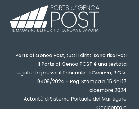
Ports of Genoa Post, tutti i diritti sono riservati
Il Ports of Genoa POST è una testata
registrata presso il Tribunale di Genova, R.G.V.
8409/2024 – Reg. Stampa n. 15 del 17
dicembre 2024
Autorità di Sistema Portuale del Mar Ligure
Occidentale
www.portsofgenoa.com
PI/CF 02443880998
Privacy policy
- Cookie Policy -
Contatti