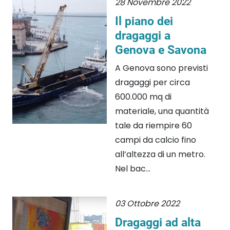
28 Novembre 2022
Il piano dei
dragaggi a
Genova e Savona
A Genova sono previsti
dragaggi per circa
600.000 mq di
materiale, una quantità
tale da riempire 60
campi da calcio fino
all’altezza di un metro.
Nel bac...
03 Ottobre 2022
Dragaggi ad alta