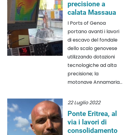
precisione a
calata Massaua
I Ports of Genoa
portano avanti i lavori
di escavo del fondale
dello scalo genovese
utilizzando dotazioni
tecnologiche ad alta
precisione; la
motonave Annamaria...
22 Luglio 2022
Ponte Eritrea, al
via i lavori di
consolidamento