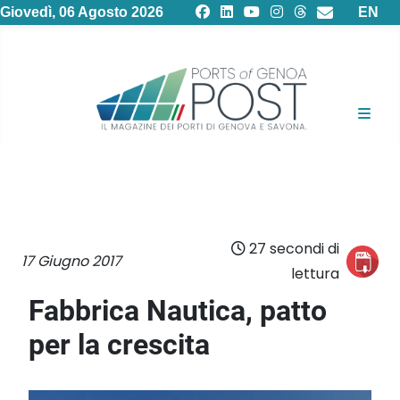
Selezion
Giovedì, 06 Agosto 2026
EN
27 secondi di
17 Giugno 2017
lettura
Fabbrica Nautica, patto
per la crescita