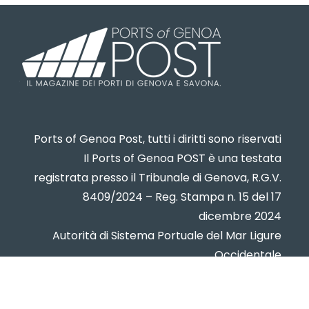
Ports of Genoa Post, tutti i diritti sono riservati
Il Ports of Genoa POST è una testata
registrata presso il Tribunale di Genova, R.G.V.
8409/2024 – Reg. Stampa n. 15 del 17
dicembre 2024
Autorità di Sistema Portuale del Mar Ligure
Occidentale
www.portsofgenoa.com
PI/CF 02443880998