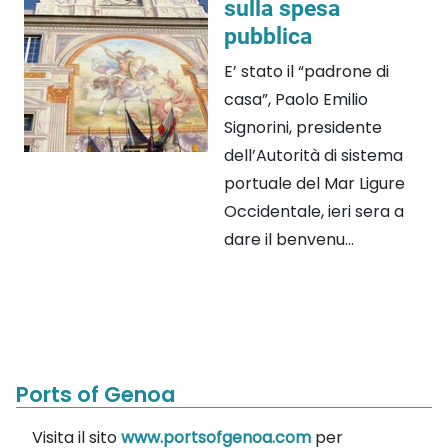
sulla spesa
pubblica
E’ stato il “padrone di
casa”, Paolo Emilio
Signorini, presidente
dell’Autorità di sistema
portuale del Mar Ligure
Occidentale, ieri sera a
dare il benvenu...
Ports of Genoa
Visita il sito
www.portsofgenoa.com
per