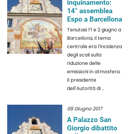
inquinamento:
14° assemblea
Espo a Barcellona
Tenutasi l’1 e 2 giugno a
Barcellona, il tema
centrale era l'incidenza
degli scali sulla
riduzione delle
emissioni in atmosfera.
Il presidente
dell'Autorità di ...
08 Giugno 2017
A Palazzo San
Giorgio dibattito