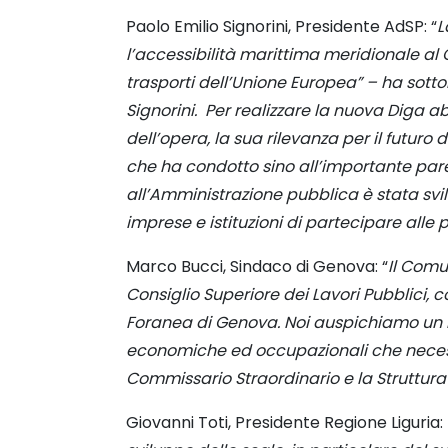
Paolo Emilio Signorini, Presidente AdSP: “
L
l’accessibilità marittima meridionale al 
trasporti dell’Unione Europea” – ha sotto
Signorini. Per realizzare la nuova Diga a
dell’opera, la sua rilevanza per il futuro d
che ha condotto sino all’importante par
all’Amministrazione pubblica è stata svilu
imprese e istituzioni di partecipare alle 
Marco Bucci, Sindaco di Genova: “
Il Comu
Consiglio Superiore dei Lavori Pubblici, 
Foranea di Genova. Noi auspichiamo un it
economiche ed occupazionali che necessit
Commissario Straordinario e la Struttur
Giovanni Toti, Presidente Regione Liguria: