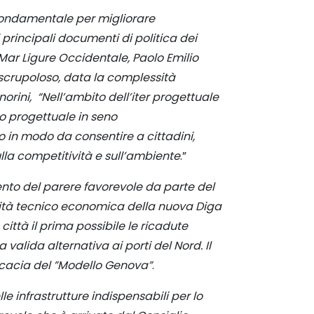
ondamentale per migliorare
 principali documenti di politica dei
 Mar Ligure Occidentale, Paolo Emilio
 scrupoloso, data la complessità
gnorini, “Nell’ambito dell’iter progettuale
o progettuale in seno
co in modo da consentire a cittadini,
sulla competitività e sull’ambiente
.”
nto del parere favorevole da parte del
bilità tecnico economica della nuova Diga
ittà il prima possibile le ricadute
alida alternativa ai porti del Nord. Il
icacia del ”Modello Genova”
.
e infrastrutture indispensabili per lo