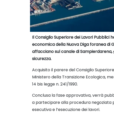
Il Consiglio Superiore dei Lavori Pubblici
economica della Nuova Diga foranea di Gen
affacciano sul canale di Sampierdarena, ga
sicurezza.
Acquisito il parere del Consiglio Superior
Ministero della Transizione Ecologica, me
14 bis legge n. 241/1990.
Conclusa la fase approvativa, verrà pubbli
a partecipare alla procedura negoziata 
esecutiva e l’esecuzione dei lavori.