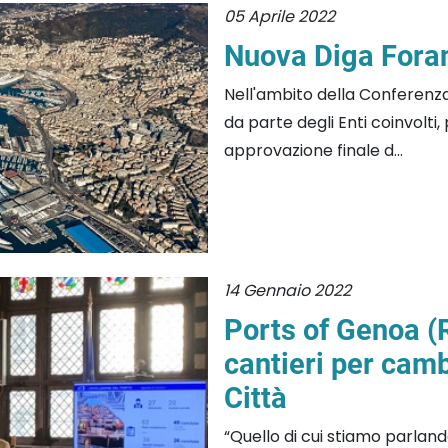
05 Aprile 2022
Nuova Diga Foran
Nell'ambito della Conferenza de
da parte degli Enti coinvolti,
approvazione finale d...
14 Gennaio 2022
Ports of Genoa 
cantieri per cambi
Città
“Quello di cui stiamo parland