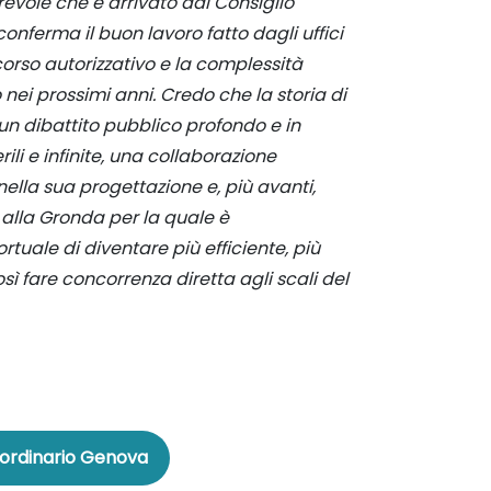
revole che è arrivato dal Consiglio
onferma il buon lavoro fatto dagli uffici
ercorso autorizzativo e la complessità
 nei prossimi anni. Credo che la storia di
un dibattito pubblico profondo e in
ili e infinite, una collaborazione
e nella sua progettazione e, più avanti,
e alla Gronda per la quale è
tuale di diventare più efficiente, più
fare concorrenza diretta agli scali del
ordinario Genova