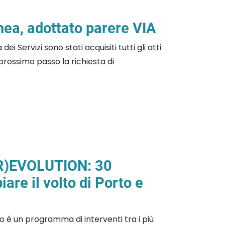
ea, adottato parere VIA
i Servizi sono stati acquisiti tutti gli atti
 prossimo passo la richiesta di
(R)EVOLUTION: 30
are il volto di Porto e
o è un programma di interventi tra i più