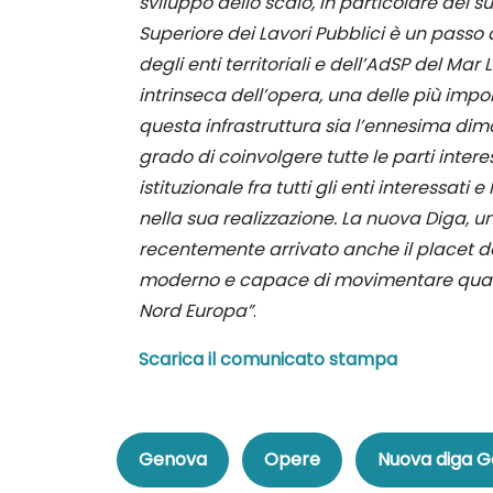
sviluppo dello scalo, in particolare del 
Superiore dei Lavori Pubblici è un passo 
degli enti territoriali e dell’AdSP del Mar
intrinseca dell’opera, una delle più impon
questa infrastruttura sia l’ennesima dim
grado di coinvolgere tutte le parti intere
istituzionale fra tutti gli enti interessat
nella sua realizzazione. La nuova Diga, u
recentemente arrivato anche il placet del
moderno e capace di movimentare quantit
Nord Europa”
.
Scarica il comunicato stampa
Genova
Opere
Nuova diga 