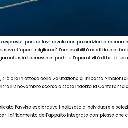
 ha espresso parere favorevole con prescrizioni e raccoman
ova. L’opera migliorerà l’accessibilità marittima al baci
rantendo l’accesso al porto e l’operatività di tutti i term
e, si è ora in attesa della Valutazione di Impatto Ambienta
ntre il 2 novembre scorso è stata indetta la Conferenza d
cato l’avviso esplorativo finalizzato a individuare e selez
per l’affidamento dell’appalto integrato complesso che 