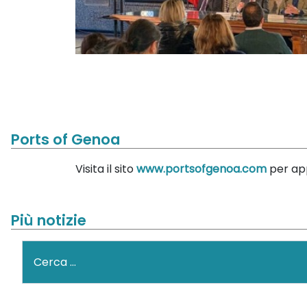
Ports of Genoa
Visita il sito
www.portsofgenoa.com
per app
Più notizie
Cerca