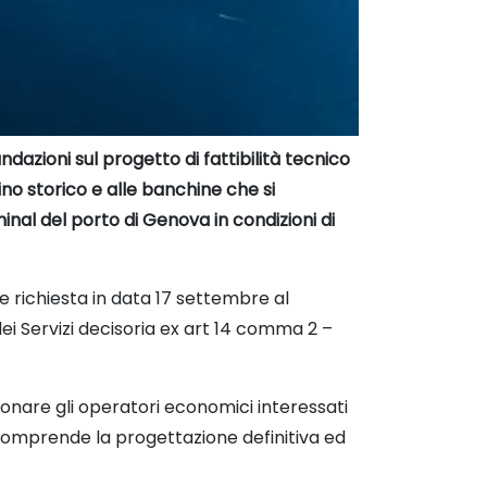
dazioni sul progetto di fattibilità tecnico
no storico e alle banchine che si
inal del porto di Genova in condizioni di
le richiesta in data 17 settembre al
ei Servizi decisoria ex art 14 comma 2 –
ionare gli operatori economici interessati
comprende la progettazione definitiva ed