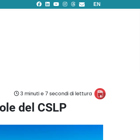
Seleziona la tua lingu
EN
3 minuti e 7 secondi di lettura
vole del CSLP