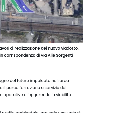
avori di realizzazione del nuovo viadotto.
, in corrispondenza di Via Alle Sorgenti
stegno del futuro impalcato nell’area
il parco ferroviario a servizio del
e operative alleggerendo la viabilità
il profilo ambientale, prevede una serie di