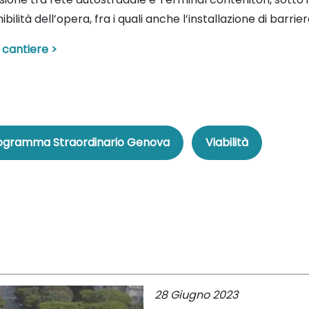
lità dell’opera, fra i quali anche l’installazione di barrie
 cantiere >
ogramma Straordinario Genova
Viabilità
28 Giugno 2023