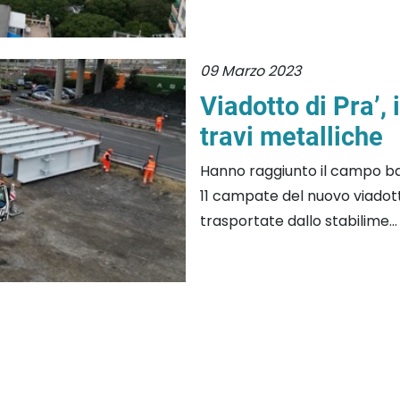
09 Marzo 2023
Viadotto di Pra’, 
travi metalliche
Hanno raggiunto il campo ba
11 campate del nuovo viadott
trasportate dallo stabilime...