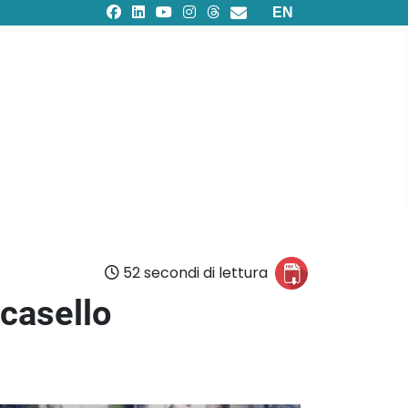
Seleziona la tua lingu
EN
52 secondi di lettura
 casello