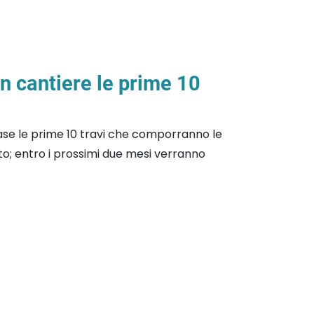
in cantiere le prime 10
se le prime 10 travi che comporranno le
o; entro i prossimi due mesi verranno