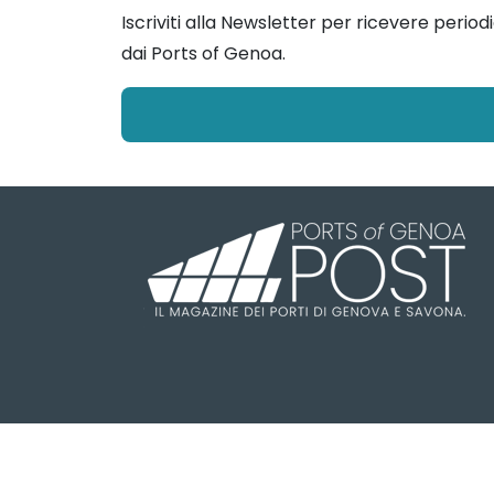
Iscriviti alla Newsletter per ricevere perio
dai Ports of Genoa.
Il Ports of Genoa POST è una testa