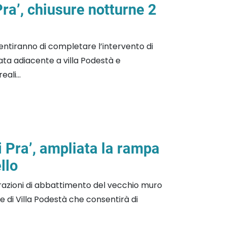
ra’, chiusure notturne 2
entiranno di completare l’intervento di
ta adiacente a villa Podestà e
ali...
 Pra’, ampliata la rampa
llo
razioni di abbattimento del vecchio muro
 di Villa Podestà che consentirà di