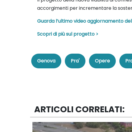
accorgimenti per incrementare la sostenibi
Guarda l’ultimo video aggiornamento del
Scopri di più sul progetto >
Genova
Pra'
Opere
Pr
ARTICOLI CORRELATI: