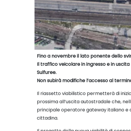
Fino a novembre il lato ponente dello svin
Il traffico veicolare in ingresso e in uscit
Sulfuree.
Non subirà modifiche l’accesso al termina
Il riassetto viabilistico permetterà di ini
prossima all’uscita autostradale che, nell
principale operatore gateway italiano e a
cittadina.
Il progetto della nuova viabilità di conne