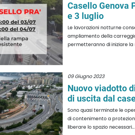
Casello Genova P
e 3 luglio
Le lavorazioni notturne cons
ampliamento della carreggia
permetteranno di iniziare la re
09 Giugno 2023
Nuovo viadotto di
di uscita dal case
Sono quasi terminate le ope
di contenimento a protezione
liberare lo spazio necessari...