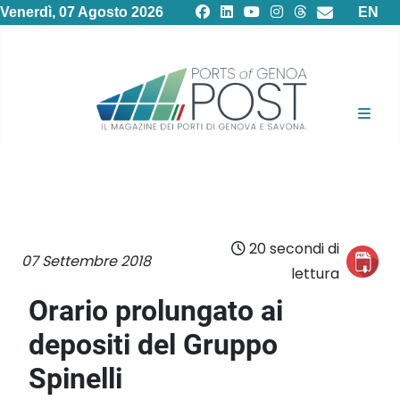
Selezion
Venerdì, 07 Agosto 2026
EN
20 secondi di
07 Settembre 2018
lettura
Orario prolungato ai
depositi del Gruppo
Spinelli