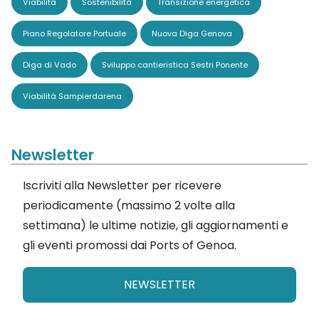
Viabilità
Sostenibilità
Transizione energetica
Piano Regolatore Portuale
Nuova Diga Genova
Diga di Vado
Sviluppo cantieristica Sestri Ponente
Viabilità Sampierdarena
Newsletter
Iscriviti alla Newsletter per ricevere
periodicamente (massimo 2 volte alla
settimana) le ultime notizie, gli aggiornamenti e
gli eventi promossi dai Ports of Genoa.
NEWSLETTER