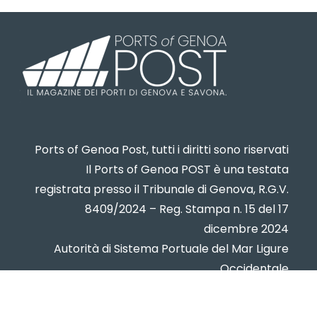
Ports of Genoa Post, tutti i diritti sono riservati
Il Ports of Genoa POST è una testata
registrata presso il Tribunale di Genova, R.G.V.
8409/2024 – Reg. Stampa n. 15 del 17
dicembre 2024
Autorità di Sistema Portuale del Mar Ligure
Occidentale
www.portsofgenoa.com
PI/CF 02443880998