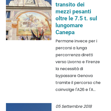
transito dei
mezzi pesanti
oltre le 7.5 t. sul
lungomare
Canepa
Permane invece per i
percorsi a lunga
percorrenza diretti
verso Livorno e Firenze
la necessità di
bypassare Genova
tramite il percorso che
coinvolge l'A26 e l'A...
05 Settembre 2018