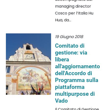
managing director
Cosco per l’Italia Hu
Hua, da...
19 Giugno 2018
Comitato di
gestione: via
libera
all'aggiornamento
dell'Accordo di
Programma sulla
piattaforma
multipurpose di
Vado
Il Comitato di Gestione,