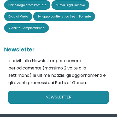
Piano Regolatore Portuale
Nuova Diga Genova
Diga di Vado
Sviluppo cantieristica Sestri Ponente
Viabilità Sampierdarena
Newsletter
Iscriviti alla Newsletter per ricevere
periodicamente (massimo 2 volte alla
settimana) le ultime notizie, gli aggiornamenti e
gli eventi promossi dai Ports of Genoa.
NEWSLETTER