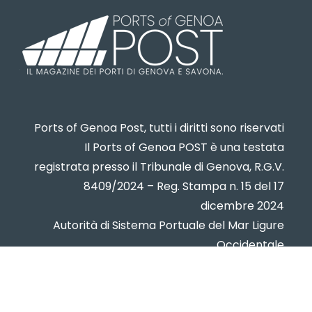
Ports of Genoa Post, tutti i diritti sono riservati
Il Ports of Genoa POST è una testata
registrata presso il Tribunale di Genova, R.G.V.
8409/2024 – Reg. Stampa n. 15 del 17
dicembre 2024
Autorità di Sistema Portuale del Mar Ligure
Occidentale
www.portsofgenoa.com
PI/CF 02443880998
Privacy policy
- Cookie Policy -
Contatti