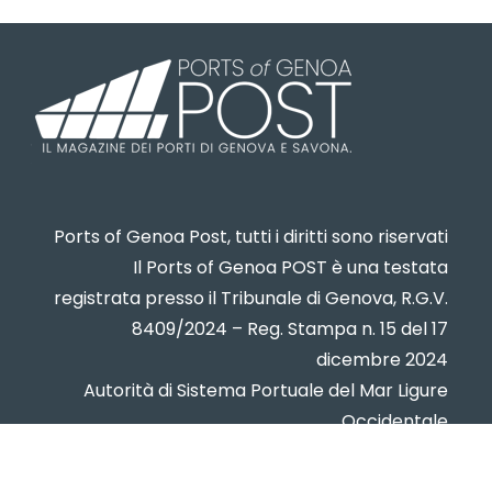
Ports of Genoa Post, tutti i diritti sono riservati
Il Ports of Genoa POST è una testata
registrata presso il Tribunale di Genova, R.G.V.
8409/2024 – Reg. Stampa n. 15 del 17
dicembre 2024
Autorità di Sistema Portuale del Mar Ligure
Occidentale
www.portsofgenoa.com
PI/CF 02443880998