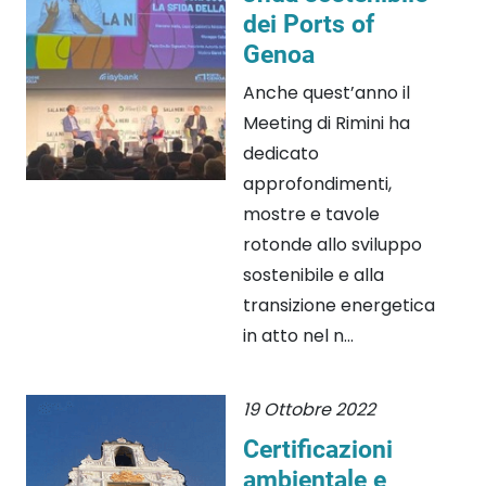
dei Ports of
Genoa
Anche quest’anno il
Meeting di Rimini ha
dedicato
approfondimenti,
mostre e tavole
rotonde allo sviluppo
sostenibile e alla
transizione energetica
in atto nel n...
19 Ottobre 2022
Certificazioni
ambientale e