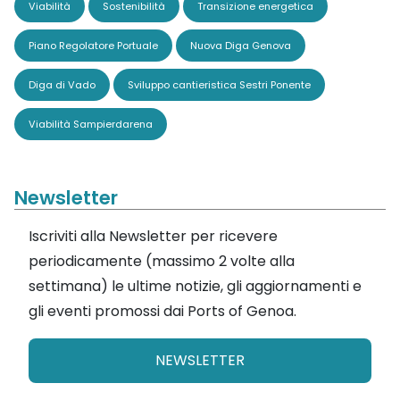
Viabilità
Sostenibilità
Transizione energetica
Piano Regolatore Portuale
Nuova Diga Genova
Diga di Vado
Sviluppo cantieristica Sestri Ponente
Viabilità Sampierdarena
Newsletter
Iscriviti alla Newsletter per ricevere
periodicamente (massimo 2 volte alla
settimana) le ultime notizie, gli aggiornamenti e
gli eventi promossi dai Ports of Genoa.
NEWSLETTER