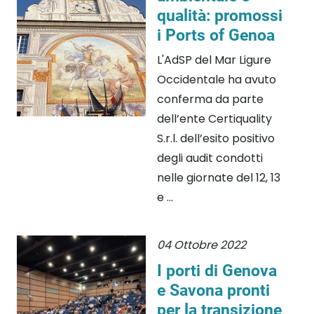
qualità: promossi
i Ports of Genoa
L'AdSP del Mar Ligure
Occidentale ha avuto
conferma da parte
dell’ente Certiquality
S.r.l. dell’esito positivo
degli audit condotti
nelle giornate del 12, 13
e ...
04 Ottobre 2022
I porti di Genova
e Savona pronti
per la transizione