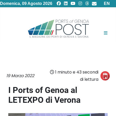
Selezion
Domenica, 09 Agosto 2026
EN
1 minuto e 43 secondi
19 Marzo 2022
di lettura
I Ports of Genoa al
LETEXPO di Verona