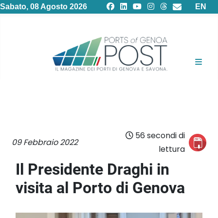
Selezion
Sabato, 08 Agosto 2026
EN
56 secondi di
09 Febbraio 2022
lettura
Il Presidente Draghi in
visita al Porto di Genova