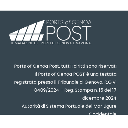
Ports of Genoa Post, tutti i diritti sono riservati
Il Ports of Genoa POST è una testata
registrata presso il Tribunale di Genova, R.G.V.
8409/2024 – Reg. Stampa n. 15 del 17
dicembre 2024
Autorità di Sistema Portuale del Mar Ligure
Occidentale
www.portsofgenoa.com