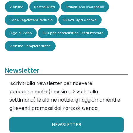
Viabilità
Sostenibilità
Transizione energetica
Piano Regolatore Portuale
Nuova Diga Genova
Diga di Vado
Sviluppo cantieristica Sestri Ponente
Viabilità Sampierdarena
Newsletter
Iscriviti alla Newsletter per ricevere
periodicamente (massimo 2 volte alla
settimana) le ultime notizie, gli aggiornamenti e
gli eventi promossi dai Ports of Genoa.
NEWSLETTER