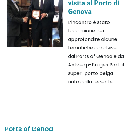
visita al Porto di
Genova
L’incontro è stato
l’occasione per
approfondire alcune
tematiche condivise
dai Ports of Genoa e da
Antwerp-Bruges Port, il
super-porto belga
nato dalla recente ...
Ports of Genoa