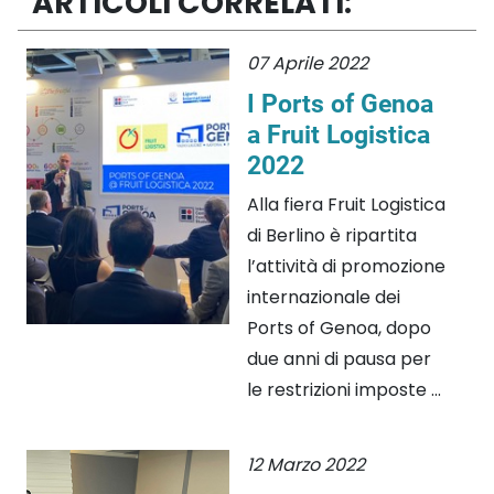
ARTICOLI CORRELATI:
07 Aprile 2022
I Ports of Genoa
a Fruit Logistica
2022
Alla fiera Fruit Logistica
di Berlino è ripartita
l’attività di promozione
internazionale dei
Ports of Genoa, dopo
due anni di pausa per
le restrizioni imposte ...
12 Marzo 2022