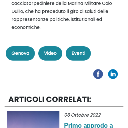
cacciatorpediniere della Marina Militare Caio
Duilio, che ha preceduto il giro di saluti delle
rappresentanze politiche, istituzionali ed
economiche.
Genova
Video
Eventi
ARTICOLI CORRELATI:
06 Ottobre 2022
Primo approdo a