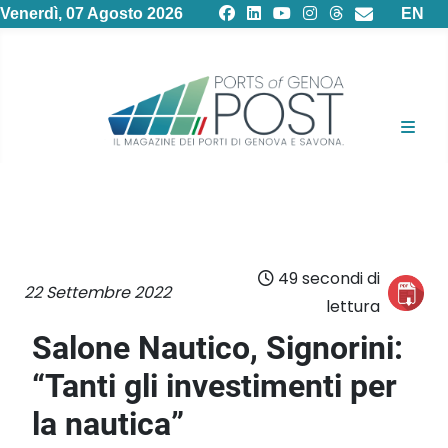
Selezion
Venerdì, 07 Agosto 2026
EN
49 secondi di
22 Settembre 2022
lettura
Salone Nautico, Signorini:
“Tanti gli investimenti per
la nautica”