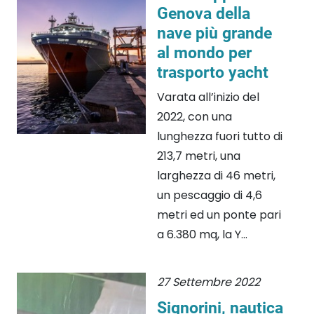
Genova della
nave più grande
al mondo per
trasporto yacht
Varata all’inizio del
2022, con una
lunghezza fuori tutto di
213,7 metri, una
larghezza di 46 metri,
un pescaggio di 4,6
metri ed un ponte pari
a 6.380 mq, la Y...
27 Settembre 2022
Signorini, nautica