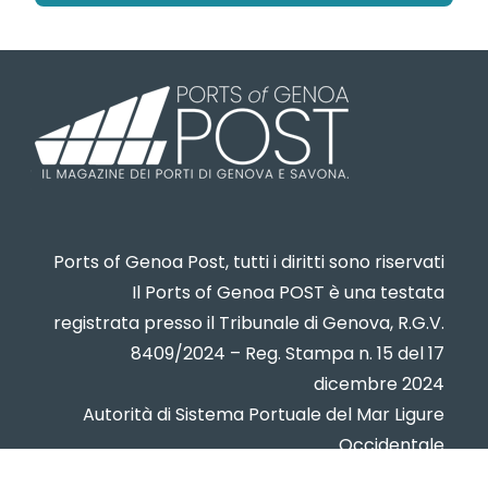
Ports of Genoa Post, tutti i diritti sono riservati
Il Ports of Genoa POST è una testata
registrata presso il Tribunale di Genova, R.G.V.
8409/2024 – Reg. Stampa n. 15 del 17
dicembre 2024
Autorità di Sistema Portuale del Mar Ligure
Occidentale
www.portsofgenoa.com