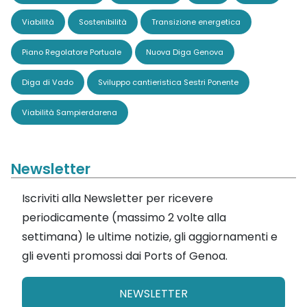
Viabilità
Sostenibilità
Transizione energetica
Piano Regolatore Portuale
Nuova Diga Genova
Diga di Vado
Sviluppo cantieristica Sestri Ponente
Viabilità Sampierdarena
Newsletter
Iscriviti alla Newsletter per ricevere
periodicamente (massimo 2 volte alla
settimana) le ultime notizie, gli aggiornamenti e
gli eventi promossi dai Ports of Genoa.
NEWSLETTER