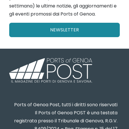
settimana) le ultime notizie, gli aggiornamenti e
gli eventi promossi dai Ports of Genoa.
NEWSLETTER
Ports of Genoa Post, tutti i diritti sono riservati
Il Ports of Genoa POST è una testata
registrata presso il Tribunale di Genova, R.G.V.
8409/2024 – Reg. Stampa n. 15 del 17