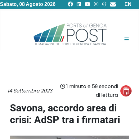
Selezion
Sabato, 08 Agosto 2026
EN
1 minuto e 59 secondi
14 Settembre 2023
di lettura
Savona, accordo area di
crisi: AdSP tra i firmatari