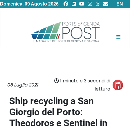
Selezion
Domenica, 09 Agosto 2026
EN
1 minuto e 3 secondi di
06 Luglio 2021
lettura
Ship recycling a San
Giorgio del Porto:
Theodoros e Sentinel in