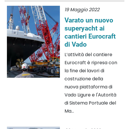
19 Maggio 2022
Varato un nuovo
superyacht ai
cantieri Eurocraft
di Vado
L’attività del cantiere
Eurocraft è ripresa con
la fine dei lavori di
costruzione della
nuova piattaforma di
Vado Ligure e l'Autorità
di Sistema Portuale del
Ma...