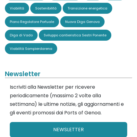
Viabilità
Sostenibilità
Transizione energetica
Piano Regolatore Portuale
Nuova Diga Genova
Diga di Vado
Sviluppo cantieristica Sestri Ponente
Viabilità Sampierdarena
Newsletter
Iscriviti alla Newsletter per ricevere
periodicamente (massimo 2 volte alla
settimana) le ultime notizie, gli aggiornamenti e
gli eventi promossi dai Ports of Genoa.
NEWSLETTER