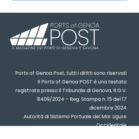
Ports of Genoa Post, tutti i diritti sono riservati
Il Ports of Genoa POST è una testata
registrata presso il Tribunale di Genova, R.G.V.
8409/2024 – Reg. Stampa n. 15 del 17
dicembre 2024
Autorità di Sistema Portuale del Mar Ligure
Occidentale
www.portsofgenoa.com