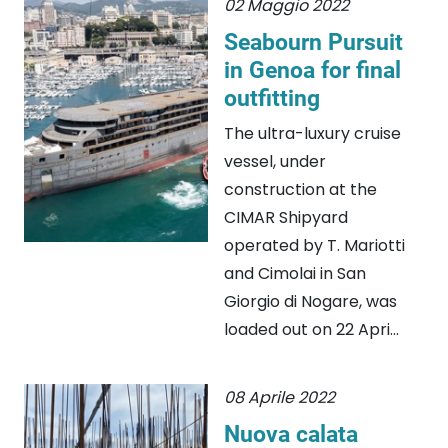
02 Maggio 2022
Seabourn Pursuit
in Genoa for final
outfitting
The ultra-luxury cruise
vessel, under
construction at the
CIMAR Shipyard
operated by T. Mariotti
and Cimolai in San
Giorgio di Nogare, was
loaded out on 22 Apri...
08 Aprile 2022
Nuova calata