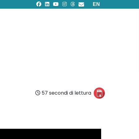
Seleziona la tua lingu
EN
57 secondi di lettura