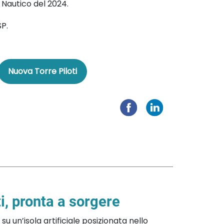
e Nautico del 2024.
SP.
Nuova Torre Piloti
i, pronta a sorgere
su un’isola artificiale posizionata nello