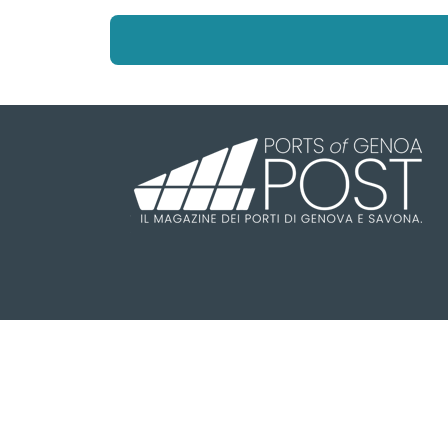
Il Ports of Genoa POST è una testa