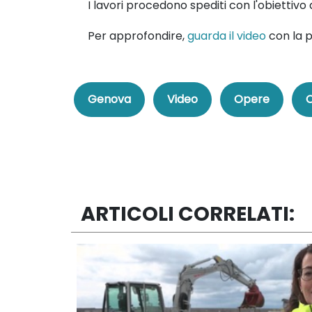
I lavori procedono spediti con l'obiettivo 
Per approfondire,
guarda il video
con la p
Genova
Video
Opere
C
ARTICOLI CORRELATI: