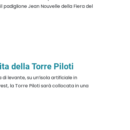
l padiglione Jean Nouvelle della Fiera del
ita della Torre Piloti
i levante, su un’isola artificiale in
st, la Torre Piloti sarà collocata in una