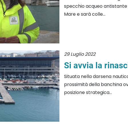
specchio acqueo antistante i
Mare e sarà colle...
29 Luglio 2022
Si avvia la rinasc
Situata nella darsena nautica d
prossimità della banchina ove
posizione strategica...