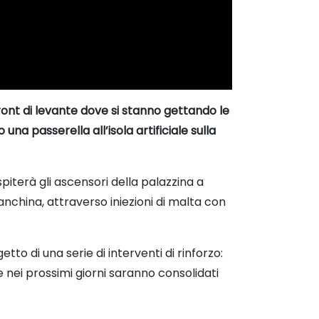
ront di levante dove si stanno gettando le
na passerella all’isola artificiale sulla
spiterà gli ascensori della palazzina a
anchina, attraverso iniezioni di malta con
to di una serie di interventi di rinforzo:
e nei prossimi giorni saranno consolidati