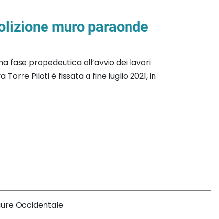
molizione muro paraonde
a fase propedeutica all’avvio dei lavori
Torre Piloti è fissata a fine luglio 2021, in
igure Occidentale