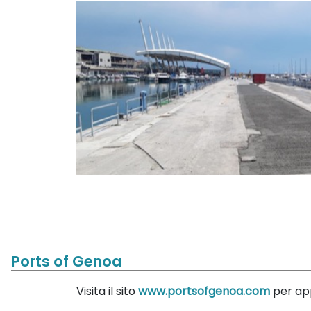
Ports of Genoa
Visita il sito
www.portsofgenoa.com
per app