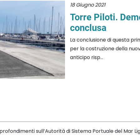
18 Giugno 2021
Torre Piloti. De
conclusa
La conclusione di questa prim
per la costruzione della nuova 
anticipo risp...
rofondimenti sull’Autorità di Sistema Portuale del Mar L