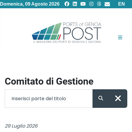
Selezion
Domenica, 09 Agosto 2026
EN
Comitato di Gestione
29 Luglio 2026