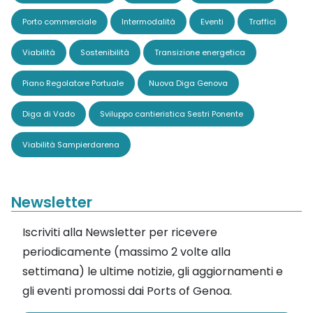
Porto commerciale
Intermodalità
Eventi
Traffici
Viabilità
Sostenibilità
Transizione energetica
Piano Regolatore Portuale
Nuova Diga Genova
Diga di Vado
Sviluppo cantieristica Sestri Ponente
Viabilità Sampierdarena
Newsletter
Iscriviti alla Newsletter per ricevere
periodicamente (massimo 2 volte alla
settimana) le ultime notizie, gli aggiornamenti e
gli eventi promossi dai Ports of Genoa.