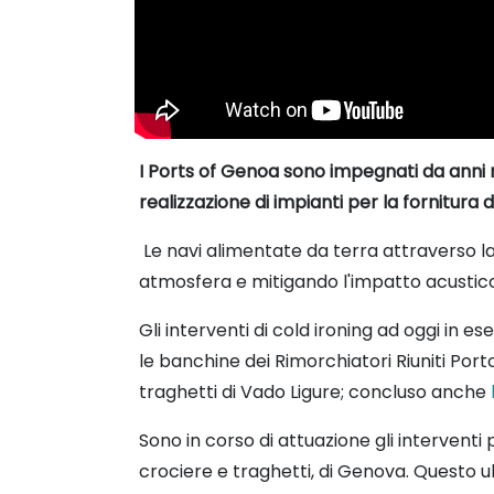
I Ports of Genoa sono impegnati da anni ne
realizzazione di impianti per la fornitura 
Le navi alimentate da terra attraverso la
atmosfera e mitigando l'impatto acustico
Gli interventi di cold ironing ad oggi in e
le banchine dei Rimorchiatori Riuniti Porto
traghetti di Vado Ligure; concluso anche
Sono in corso di attuazione gli interventi
crociere e traghetti, di Genova. Questo u