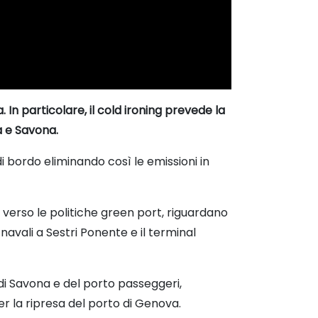
In particolare, il cold ironing prevede la
a e Savona.
 bordo eliminando così le emissioni in
ne verso le politiche green port, riguardano
 navali a Sestri Ponente e il terminal
 di Savona e del porto passeggeri,
r la ripresa del porto di Genova.