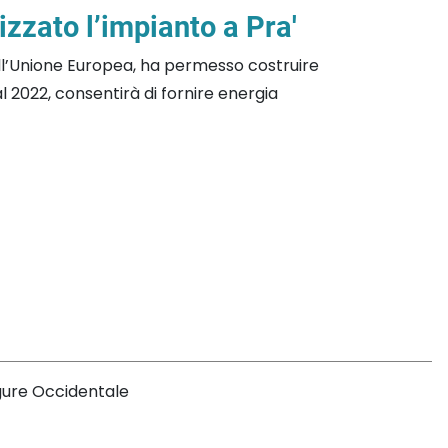
izzato l’impianto a Pra'
all’Unione Europea, ha permesso costruire
l 2022, consentirà di fornire energia
igure Occidentale