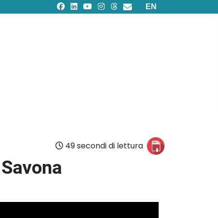
Seleziona la tua lingu
EN
49 secondi di lettura
e Savona