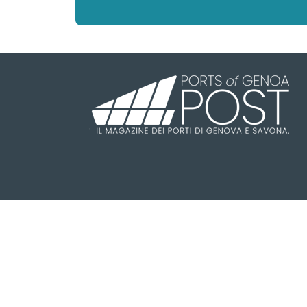
Il Ports of Genoa POST è una testa