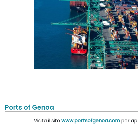
Ports of Genoa
Visita il sito
www.portsofgenoa.com
per app