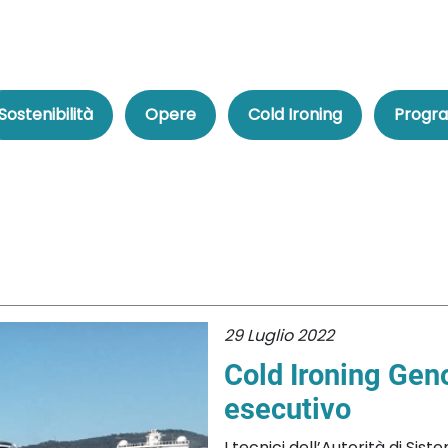
Sostenibilità
Opere
Cold Ironing
Progra
29 Luglio 2022
Cold Ironing Geno
esecutivo
I tecnici dell’Autorità di Sist