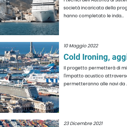
società incaricata della prog
hanno completato le inda...
10 Maggio 2022
Cold Ironing, ag
Il progetto permetterà di mig
l'impatto acustico attraverso
permetteranno alle navi da ..
23 Dicembre 2021