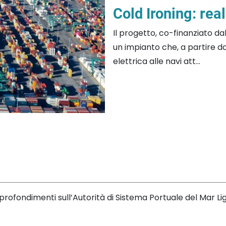
Cold Ironing: real
Il progetto, co-finanziato d
un impianto che, a partire da
elettrica alle navi att...
rofondimenti sull’Autorità di Sistema Portuale del Mar L