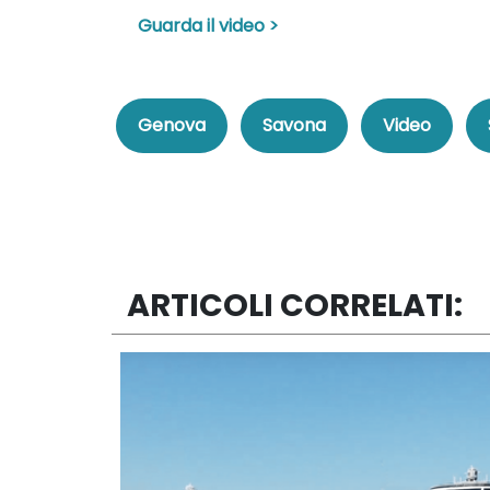
Guarda il video >
Genova
Savona
Video
ARTICOLI CORRELATI: