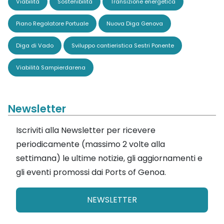
Viabilità
Sostenibilità
Transizione energetica
Piano Regolatore Portuale
Nuova Diga Genova
Diga di Vado
Sviluppo cantieristica Sestri Ponente
Viabilità Sampierdarena
Newsletter
Iscriviti alla Newsletter per ricevere
periodicamente (massimo 2 volte alla
settimana) le ultime notizie, gli aggiornamenti e
gli eventi promossi dai Ports of Genoa.
NEWSLETTER