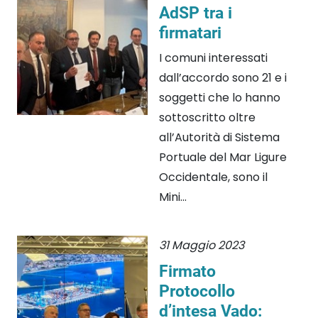
AdSP tra i
firmatari
I comuni interessati
dall’accordo sono 21 e i
soggetti che lo hanno
sottoscritto oltre
all’Autorità di Sistema
Portuale del Mar Ligure
Occidentale, sono il
Mini...
31 Maggio 2023
Firmato
Protocollo
d’intesa Vado: