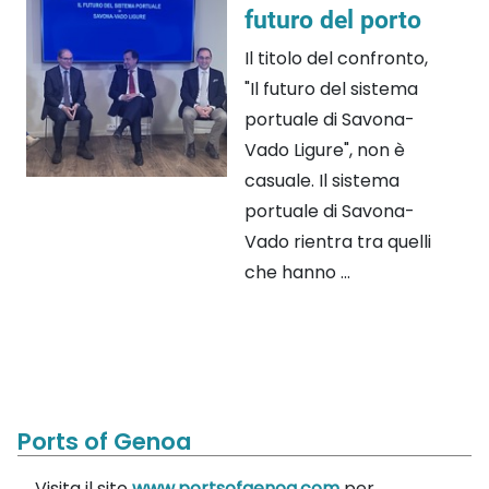
futuro del porto
Il titolo del confronto,
"Il futuro del sistema
portuale di Savona-
Vado Ligure", non è
casuale. Il sistema
portuale di Savona-
Vado rientra tra quelli
che hanno ...
Ports of Genoa
Visita il sito
www.portsofgenoa.com
per