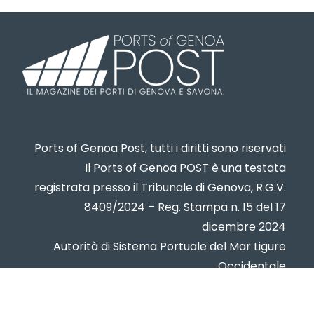
Ports of Genoa Post, tutti i diritti sono riservati
Il Ports of Genoa POST è una testata
registrata presso il Tribunale di Genova, R.G.V.
8409/2024 – Reg. Stampa n. 15 del 17
dicembre 2024
Autorità di Sistema Portuale del Mar Ligure
Occidentale
www.portsofgenoa.com
PI/CF 02443880998