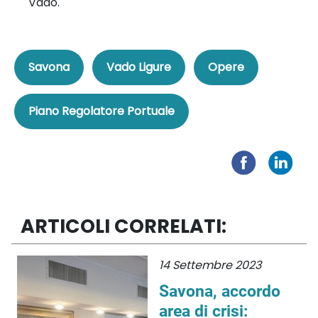
Vado.
Savona
Vado Ligure
Opere
Piano Regolatore Portuale
ARTICOLI CORRELATI:
14 Settembre 2023
Savona, accordo
area di crisi: