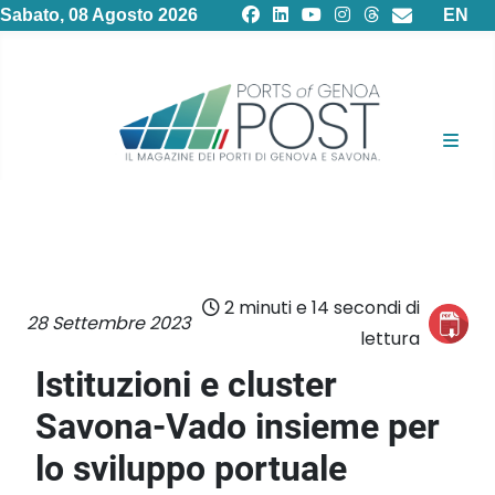
Selezion
Sabato, 08 Agosto 2026
EN
2 minuti e 14 secondi di
28 Settembre 2023
lettura
Istituzioni e cluster
Savona-Vado insieme per
lo sviluppo portuale