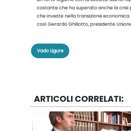
costante che ha superato anche la crisi p
che investe nella transizione economica.
così Gerardo Ghiliotto, presidente Union
Vado Ligure
ARTICOLI CORRELATI: