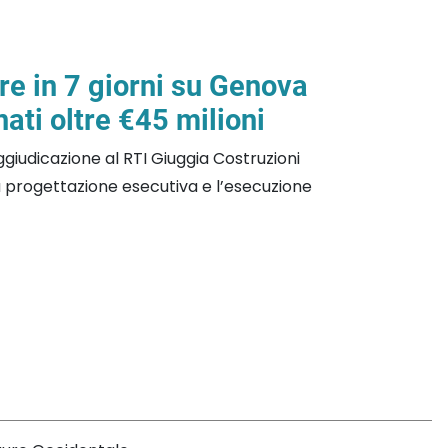
re in 7 giorni su Genova
ati oltre €45 milioni
aggiudicazione al RTI Giuggia Costruzioni
da la progettazione esecutiva e l’esecuzione