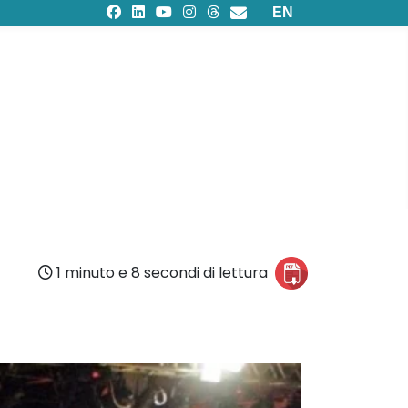
Seleziona la tua lingu
EN
1 minuto e 8 secondi di lettura