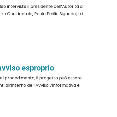
eo interviste il presidente dell’Autorità di
re Occidentale, Paolo Emilio Signorini, e i
avviso esproprio
el procedimento, il progetto può essere
nti all’interno dell’Avviso.L’informativa è