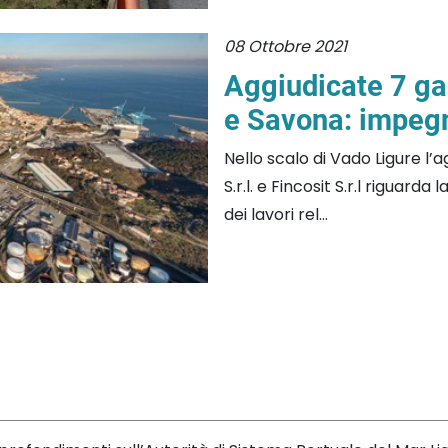
08 Ottobre 2021
Aggiudicate 7 ga
e Savona: impegn
Nello scalo di Vado Ligure l’
S.r.l. e Fincosit S.r.l riguar
dei lavori rel...