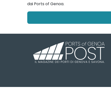
dai Ports of Genoa.
Il Ports of Genoa POST è una testa