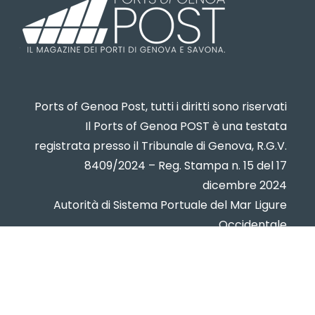
Ports of Genoa Post, tutti i diritti sono riservati
Il Ports of Genoa POST è una testata
registrata presso il Tribunale di Genova, R.G.V.
8409/2024 – Reg. Stampa n. 15 del 17
dicembre 2024
Autorità di Sistema Portuale del Mar Ligure
Occidentale
www.portsofgenoa.com
PI/CF 02443880998
Privacy policy
- Cookie Policy -
Contatti