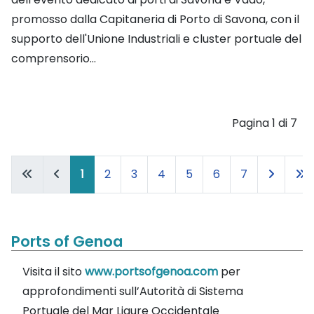
promosso dalla Capitaneria di Porto di Savona, con il
supporto dell'Unione Industriali e cluster portuale del
comprensorio...
Pagina 1 di 7
1
2
3
4
5
6
7
Ports of Genoa
Visita il sito
www.portsofgenoa.com
per
approfondimenti sull’Autorità di Sistema
Portuale del Mar Ligure Occidentale