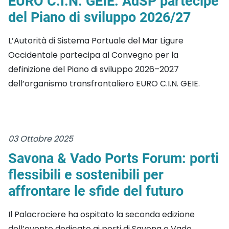
EURO C.I.N. GEIE: AdSP partecipe
del Piano di sviluppo 2026/27
L’Autorità di Sistema Portuale del Mar Ligure
Occidentale partecipa al Convegno per la
definizione del Piano di sviluppo 2026–2027
dell’organismo transfrontaliero EURO C.I.N. GEIE.
03 Ottobre 2025
Savona & Vado Ports Forum: porti
flessibili e sostenibili per
affrontare le sfide del futuro
Il Palacrociere ha ospitato la seconda edizione
dell’evento dedicato ai porti di Savona e Vado,