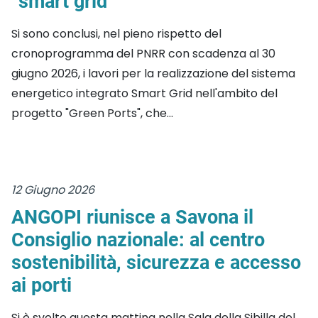
“smart grid”
Si sono conclusi, nel pieno rispetto del
cronoprogramma del PNRR con scadenza al 30
giugno 2026, i lavori per la realizzazione del sistema
energetico integrato Smart Grid nell'ambito del
progetto "Green Ports", che...
12 Giugno 2026
ANGOPI riunisce a Savona il
Consiglio nazionale: al centro
sostenibilità, sicurezza e accesso
ai porti
Si è svolto questa mattina nella Sala della Sibilla del