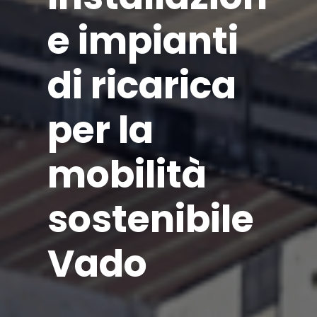
e impianti
di ricarica
per la
mobilità
sostenibile
Vado