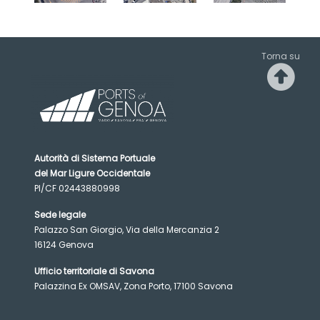
Torna su
Autorità di Sistema Portuale
del Mar Ligure Occidentale
PI/CF 02443880998
Sede legale
Palazzo San Giorgio, Via della Mercanzia 2
16124 Genova
Ufficio territoriale di Savona
Palazzina Ex OMSAV, Zona Porto, 17100 Savona