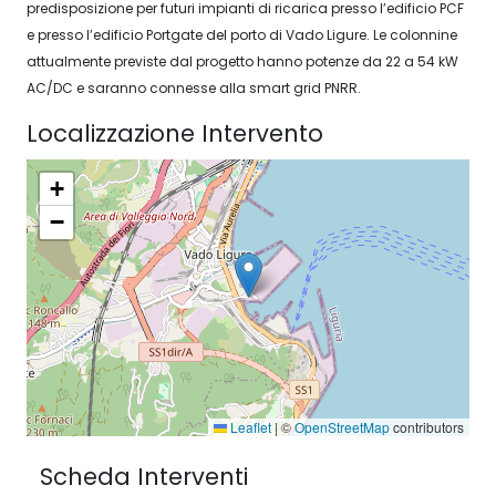
predisposizione per futuri impianti di ricarica presso l’edificio PCF
e presso l’edificio Portgate del porto di Vado Ligure. Le colonnine
attualmente previste dal progetto hanno potenze da 22 a 54 kW
AC/DC e saranno connesse alla smart grid PNRR.
Localizzazione Intervento
+
−
Leaflet
|
©
OpenStreetMap
contributors
Scheda Interventi