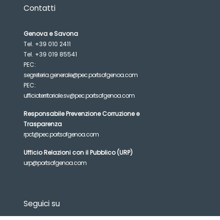
Contatti
Genova e Savona
Tel. +39 010 2411
Tel. +39 019 85541
PEC:
segreteria.generale@pec.portsofgenoa.com
PEC:
ufficioterritoriale.sv@pec.portsofgenoa.com
Responsabile Prevenzione Corruzione e
Trasparenza
rpct@pec.portsofgenoa.com
Ufficio Relazioni con il Pubblico (URP)
urp@portsofgenoa.com
Seguici su