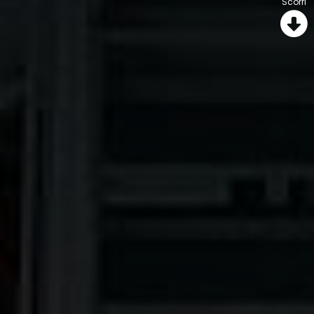
Scorri