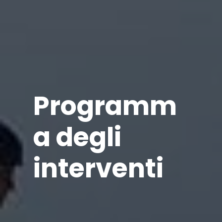
Programm
a degli
interventi