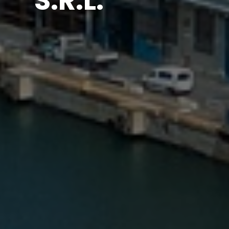
S.R.L.