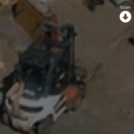
Scorri