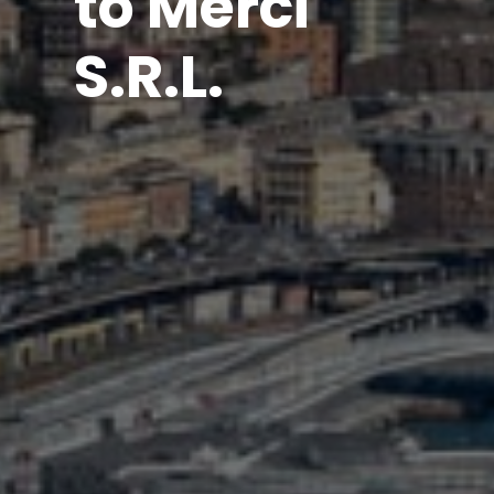
to Merci
S.R.L.