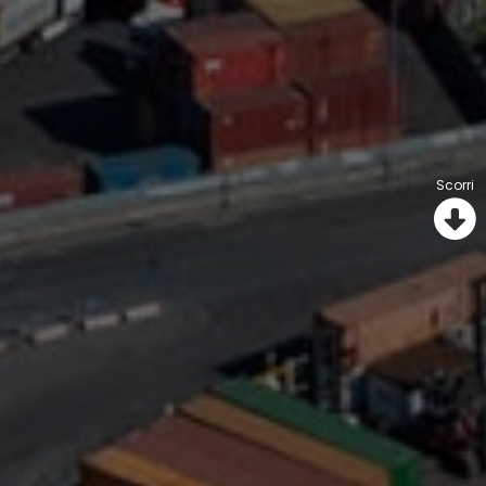
Scorri