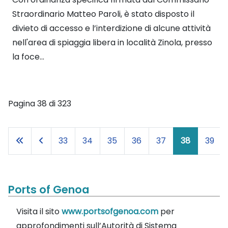
Straordinario Matteo Paroli, è stato disposto il
divieto di accesso e l’interdizione di alcune attività
nell'area di spiaggia libera in località Zinola, presso
la foce...
Pagina 38 di 323
33
34
35
36
37
38
39
Ports of Genoa
Visita il sito
www.portsofgenoa.com
per
approfondimenti sull’Autorità di Sistema