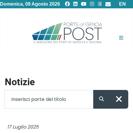
Selezion
Domenica, 09 Agosto 2026
EN
Notizie
Filtro
Inserisci parte del titolo
17 Luglio 2025