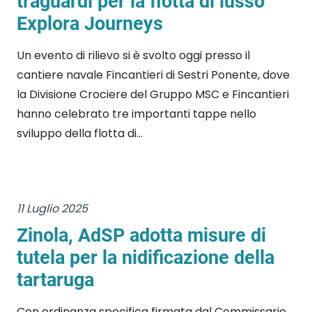
traguardi per la flotta di lusso
Explora Journeys
Un evento di rilievo si è svolto oggi presso il
cantiere navale Fincantieri di Sestri Ponente, dove
la Divisione Crociere del Gruppo MSC e Fincantieri
hanno celebrato tre importanti tappe nello
sviluppo della flotta di...
11 Luglio 2025
Zinola, AdSP adotta misure di
tutela per la nidificazione della
tartaruga
Con ordinanza specifica firmata dal Commissario