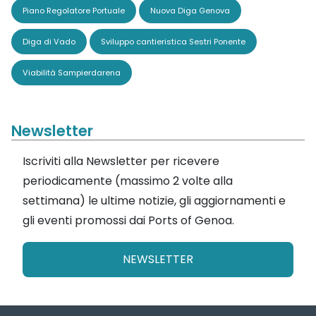
Piano Regolatore Portuale
Nuova Diga Genova
Diga di Vado
Sviluppo cantieristica Sestri Ponente
Viabilità Sampierdarena
Newsletter
Iscriviti alla Newsletter per ricevere
periodicamente (massimo 2 volte alla
settimana) le ultime notizie, gli aggiornamenti e
gli eventi promossi dai Ports of Genoa.
NEWSLETTER