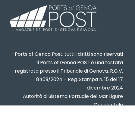
Ports of Genoa Post, tutti i diritti sono riservati
Il Ports of Genoa POST è una testata
registrata presso il Tribunale di Genova, R.G.V.
8409/2024 – Reg. Stampa n. 15 del 17
dicembre 2024
Autorità di Sistema Portuale del Mar Ligure
Occidentale
www.portsofgenoa.com
PI/CF 02443880998
Privacy policy
- Cookie Policy -
Contatti