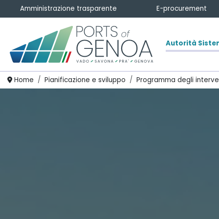
Amministrazione trasparente
E-procurement
Autorità Siste
Homepage
Home
Pianificazione e sviluppo
Programma degli interve