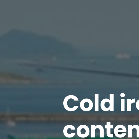
Cold i
conten